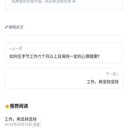
如果觉得文章不错，欢迎关注和分享 🙏
编辑此页
« 上一页
如何在字节工作六个月以上且保持一定的心理健康?
下一页 »
工作，再坚持坚持
推荐阅读
工作，再坚持坚持
2024年08月14日
杂谈