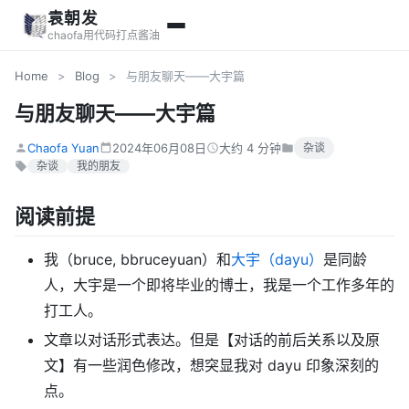
袁朝发
chaofa用代码打点酱油
Home
>
Blog
>
与朋友聊天——大宇篇
与朋友聊天——大宇篇
Chaofa Yuan
2024年06月08日
大约 4 分钟
杂谈
杂谈
我的朋友
阅读前提
我（bruce, bbruceyuan）和
大宇（dayu）
是同龄
人，大宇是一个即将毕业的博士，我是一个工作多年的
打工人。
文章以对话形式表达。但是【对话的前后关系以及原
文】有一些润色修改，想突显我对 dayu 印象深刻的
点。