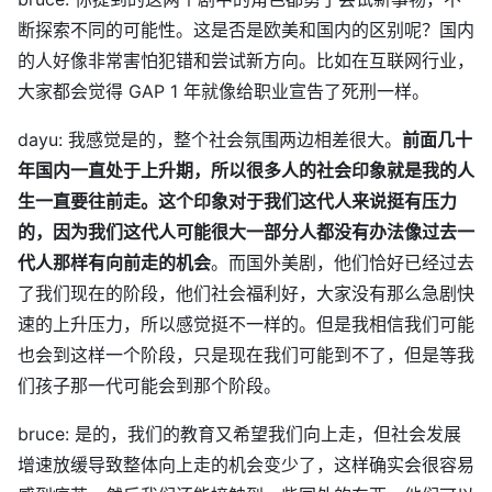
断探索不同的可能性。这是否是欧美和国内的区别呢？国内
的人好像非常害怕犯错和尝试新方向。比如在互联网行业，
大家都会觉得 GAP 1 年就像给职业宣告了死刑一样。
dayu: 我感觉是的，整个社会氛围两边相差很大。
前面几十
年国内一直处于上升期，所以很多人的社会印象就是我的人
生一直要往前走。这个印象对于我们这代人来说挺有压力
的，因为我们这代人可能很大一部分人都没有办法像过去一
代人那样有向前走的机会
。而国外美剧，他们恰好已经过去
了我们现在的阶段，他们社会福利好，大家没有那么急剧快
速的上升压力，所以感觉挺不一样的。但是我相信我们可能
也会到这样一个阶段，只是现在我们可能到不了，但是等我
们孩子那一代可能会到那个阶段。
bruce: 是的，我们的教育又希望我们向上走，但社会发展
增速放缓导致整体向上走的机会变少了，这样确实会很容易