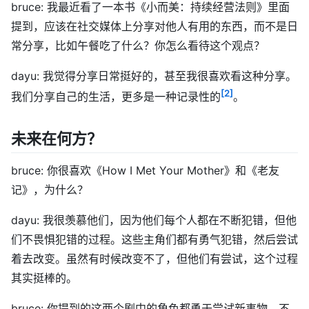
bruce: 我最近看了一本书《小而美：持续经营法则》里面
提到，应该在社交媒体上分享对他人有用的东西，而不是日
常分享，比如午餐吃了什么？你怎么看待这个观点？
dayu: 我觉得分享日常挺好的，甚至我很喜欢看这种分享。
[2]
我们分享自己的生活，更多是一种记录性的
。
未来在何方？
bruce: 你很喜欢《How I Met Your Mother》和《老友
记》，为什么？
dayu: 我很羡慕他们，因为他们每个人都在不断犯错，但他
们不畏惧犯错的过程。这些主角们都有勇气犯错，然后尝试
着去改变。虽然有时候改变不了，但他们有尝试，这个过程
其实挺棒的。
bruce: 你提到的这两个剧中的角色都勇于尝试新事物，不