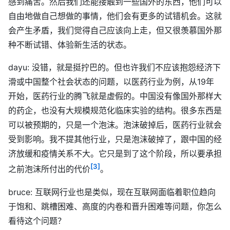
感到痛苦。然后我们还能接触到一些国外的东西，他们可以
自由地做自己想做的事情，他们会有更多的试错机会。这就
会产生矛盾，我们觉得自己应该向上走，但又很羡慕国外那
种不断试错、体验新生活的状态。
dayu: 没错，就是挺拧巴的。但也许我们不应该抱怨经济下
滑或中国整个社会状态的问题，以医药行业为例，从19年
开始，医药行业的腾飞就是虚假的。中国没有像国外那样大
的药企，也没有大规模规范化临床实验的结构。很多东西是
可以被预期的，只是一个泡沫。泡沫破掉后，医药行业就会
受到影响。我不提其他行业，只是泡沫破掉了，跟中国的经
济放缓和疫情关系不大。它只是到了这个阶段，所以要承担
[3]
之前泡沫所付出的代价
。
bruce: 互联网行业也是类似，现在互联网面临着职位趋向
于饱和、跳槽困难、高度的内卷和晋升困难等问题，你怎么
看待这个问题？