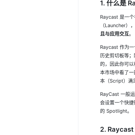
1. 什么是 R
Raycast 是一
（Launcher
且与应用交互
。
Raycast
历史剪切板等；除
的，因此你可以
本市场中看了一
本（Script
RayCast
会设置一个快捷
的 Spotlight。
2. Rayca