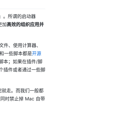
t）」。所谓的启动器
更加
高效的组织应用并
找文件、使用计算器、
插件和一些脚本都是
开源
脚本；如果在插件/脚
个插件或者通过一些脚
用完就走。而我们一般都
时禁止掉 Mac 自带