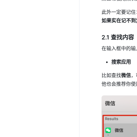
此外一定要记住
如果实在记不到
2.1 查找内
在输入框中的输
搜索应用
比如查找
微信
，
他也会推荐你使用