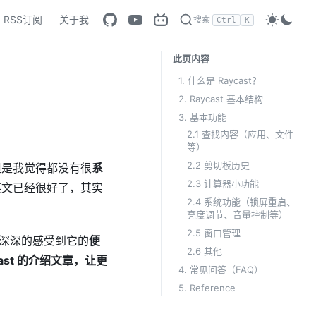
RSS订阅
关于我
搜索
Ctrl
K
此页内容
1. 什么是 Raycast？
2. Raycast 基本结构
3. 基本功能
2.1 查找内容（应用、文件
等）
2.2 剪切板历史
但是我觉得都没有很
系
2.3 计算器小功能
英文已经很好了，其实
2.4 系统功能（锁屏重启、
。
亮度调节、音量控制等）
2.5 窗口管理
深深的感受到它的
便
2.6 其他
cast 的介绍文章，让更
4. 常见问答（FAQ）
5. Reference