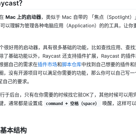
aycast？
个在
Mac 上的启动器
，类似于 Mac 自带的 「焦点（Spotligh
），可以理解为管理各种电脑应用（Application）的的工具，让你
 作为一个很好用的启动器，具有很多基础的功能，比如查找应用、查
了基础功能以外，Raycast 还支持插件扩展，Raycast 的
根据自己的需求在
插件市场
和
脚本仓库
中找到自己想要的插件和
圈，没有开源项目可以满足你需要的功能，那么你可以自己写一
）满足自己的要求。
 一般运行于后台，只有在你需要的时候找它就OK了，其他时候可以
键，通常都是设置成
唤醒，这样可以同
command + 空格（space）
st 基本结构