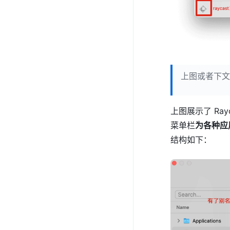
上图或者下文提
上图展示了 Ray
菜单栏
为各种应
结构如下：