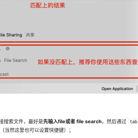
接搜索文件，最好是
先输入file或者 file search
，然后通过
tab
ch 插件（当然这里也可以设置快捷键）；