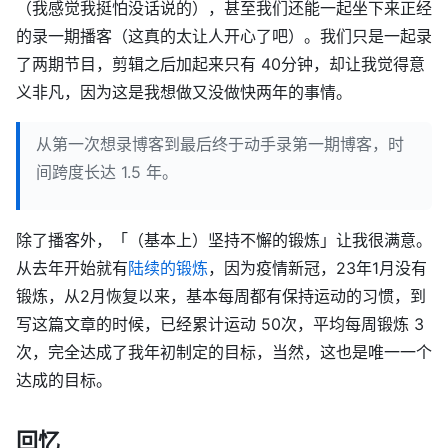
（我感觉我挺怕没话说的），甚至我们还能一起坐下来正经
的录一期播客（这真的太让人开心了吧）。我们只是一起录
了两期节目，剪辑之后加起来只有 40分钟，却让我觉得意
义非凡，因为这是我想做又没做快两年的事情。
从第一次想录博客到最后终于动手录第一期博客，时
间跨度长达 1.5 年。
除了播客外，「（基本上）坚持不懈的锻炼」让我很满意。
从去年开始就有
陆续的锻炼
，因为疫情新冠，23年1月没有
锻炼，从2月恢复以来，基本每周都有保持运动的习惯，到
写这篇文章的时候，已经累计运动 50次，平均每周锻炼 3
次，完全达成了我年初制定的目标，当然，这也是唯一一个
达成的目标。
回忆