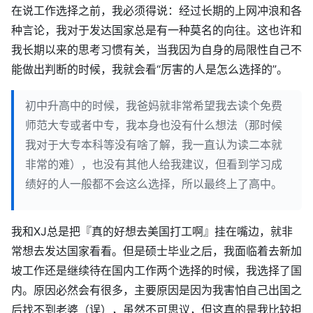
在说工作选择之前，我必须得说：经过长期的上网冲浪和各
种言论，我对于发达国家总是有一种莫名的向往。这也许和
我长期以来的思考习惯有关，当我因为自身的局限性自己不
能做出判断的时候，我就会看“厉害的人是怎么选择的”。
初中升高中的时候，我爸妈就非常希望我去读个免费
师范大专或者中专，我本身也没有什么想法（那时候
我对于大专本科等没有啥了解，我一直认为读二本就
非常的难），也没有其他人给我建议，但看到学习成
绩好的人一般都不会这么选择，所以最终上了高中。
我和XJ总是把『真的好想去美国打工啊』挂在嘴边，就非
常想去发达国家看看。但是硕士毕业之后，我面临着去新加
坡工作还是继续待在国内工作两个选择的时候，我选择了国
内。原因必然会有很多，主要原因是因为我害怕自己出国之
后找不到老婆（误），虽然不可思议，但这真的是我比较担