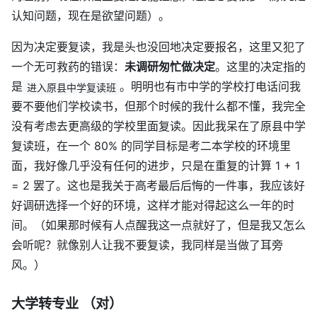
认知问题，现在是欲望问题）。
因为决定要复读，我是头也没回地决定要报名，这里又犯了
一个无可救药的错误：
未调研匆忙做决定
。这里的决定指的
是
。明明也有市中学的学校打电话问我
进入原县中学复读班
要不要他们学校读书，但那个时候的我什么都不懂，我完全
没有考虑去更高级的学校里面复读。因此我呆在了原县中学
复读班，在一个 80% 的同学目标是考二本学校的环境里
面，我好像几乎没有任何的进步，只是在重复的计算 1 + 1
= 2 罢了。这也是我关于高考最后后悔的一件事，我应该好
好调研选择一个好的环境，这样才能对得起这么一年的时
间。（如果那时候有人点醒我这一点就好了，但是我又怎么
会听呢？就像别人让我不要复读，我同样是当做了耳旁
风。）
大学转专业 （对）