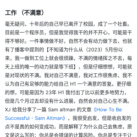
工作 （不满意）
毫无疑问，十年后的自己早已离开了校园，成了一个社畜。
目前是一个程序员，但是我觉得我干的并不开心，可能是干
得不够好。一件事情做不好，自然不会有动力做下去，也就
有了播客中提到的【不知道为什么从（2023）5月份以
来，我一做到工位上就会很烦躁，不满的情绪挥之不去，每
天上班的唯一的动力就是等下班】，但是仔细想想，可能就
是对现状的不满。我对自己不满意，我对工作很焦虑，我不
认为自己有足够的能力给自己 H1 一个满意的答复。更仔细
的想，可能是因为 23年 H1 我付出了比以前更多地努力，
但是几个月过去却没有什么进展，自然会对自己心生不满。
XJ 给我分享了一篇 Sam altman 的文章
《How To Be
Successful - Sam Altman》
，我很受启发，但是收启发的
点不是真的如何变成功，而是解释了为什么自己会焦虑，原
文是这么写的：你总是会错误的计算风险。你总是专注于让