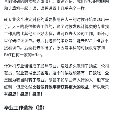
直到保研的时候都还重演）。幸运的是，我们学校的物联网
和计算机一起上课，课程设置上几乎完全一样。
转专业这个决定对我的重要影响在大三的时候开始显现出来
了。大三的我很想去工作的，这个时候发现计算类的专业找
工作真的比其他专业好太多，进可以去大公司工作，退还可
以保研继续读书。最后我选择的策略是：能去BAT上班就不
接着读书。后面我去读研了，原因是本科的时候没有拿到
BAT任何一家的offer。
计算机专业慢慢成了最热专业，没过多久就到了顶点，公司
裁员、就业变得更加困难。这个时候我能够有一口饭吃，全
是因为我当时
转了专业
。尽管不如早些年入行的人一般享受
红利，但是依然
比我做其他事情获得更大的收益
，所以我只
有
感恩！感恩！感恩！
毕业工作选择（错）