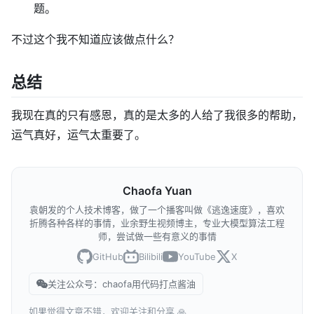
题。
不过这个我不知道应该做点什么？
总结
我现在真的只有感恩，真的是太多的人给了我很多的帮助，
运气真好，运气太重要了。
Chaofa Yuan
袁朝发的个人技术博客，做了一个播客叫做《逃逸速度》，喜欢
折腾各种各样的事情，业余野生视频博主，专业大模型算法工程
师，尝试做一些有意义的事情
GitHub
Bilibili
YouTube
X
关注公众号：chaofa用代码打点酱油
如果觉得文章不错，欢迎关注和分享 🙏