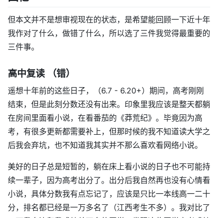
但本文并不是想审视现在的状态，是希望能回顾一下近十年
我作对了什么，做错了什么，所以选了三件我觉得最重要的
三件事。
高中复读 （错）
遥想十年前的这些日子，（6.7 - 6.20+）期间，高考刚刚
结束，但是此刻分数还没有出来。印象里我应该是整天都躺
在房间里面看小说，在看番茄的《莽荒纪》。毕竟因为高
考，有很多更新都需要补上，但那时候的我不知道读大学之
后我会弃坑，也不知道我其实并不那么喜欢看网络小说。
美好的日子总是短暂的，躺在床上看小说的日子也不可能持
续一辈子，因为高考出分了。出分后我自然再也没有心情看
小说，具体分数我有点忘记了，应该是只比一本线高一二十
分，排名都已经是一万多名了（江西考生不多）。我对比了