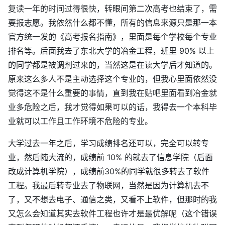
复读一年的时间过得很快，转眼间第二次高考也结束了，需
要报志愿。我依然什么都不懂，所有的信息来源只是那一本
官方统一发的《高考报名指南》，里面是每个学校每个专业
排名等。后面我去了东北大学的冶金工程，班里 90% 以上
的同学都是被调剂过来的，当然这是在读大学后才知道的。
原来这么多人不是主动选择这个专业的，但我心里面依然没
觉得这不是什么重要的事情，直到我在贴吧里面看到冶金就
业多危险之后，我才觉得如果可以的话，我得去一个本科毕
业就可以工作且工作环境不危险的专业。
大学过去一年之后，学习成绩排名还可以，完全可以转专
业，然后随大流的，成绩前 10% 的就去了信息学院（后面
改成计算机学院），成绩前30%的同学就很多转去了软件
工程。我最后转专业去了物联网，当然是因为计算机去不
了，又不想去电子、通信之类，又看不上软件，但那时的我
又怎么会知道其实去软件工程也许才是最优解呢（这个错误