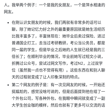
人。我举两个例子：一个是我的女朋友，一个是萍水相逢的
网友。
在刚认识女朋友的时候，我们两就有非常多的话可以
聊，除了她记忆力好之外的最重要原因就是她生活经历
比我丰富多了，丰富体现在：她毕业后卖过保险、进过
普通国企打工，去当过考研教研，考公当公务员，都是
同一届的学生，但是毕业之后她的人生就已经是我的三
倍长了；在顺利毕业的情况，毕业前她写过短文小说，
折腾过公众号，尝试过网文写作，考过N2，上过双学
位（虽然我一点也不觉得有用）。这些东西在和别人聊
天的过程就变成了让人印象深刻的特点。
第二个网友的例子是：有一次见网友的时候，一开始还
挺尴尬的，感觉没啥可说的，但是后面提到他在组了一
个外包公司，写各种外包，在我眼中瞬间就变成了一副
大学生创业咖的模样，然后也就有了更多可以交流的话