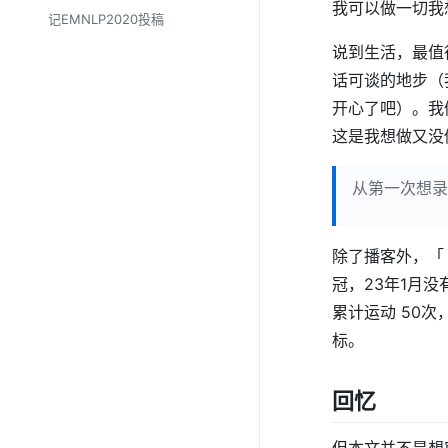
我可以做一切我
记EMNLP2020投稿
说到生活，最值
话可谈的地步（
开心了吧）。我
这是我想做又没
从第一次想录
除了播客外，「
冠，23年1月
累计运动 50
标。
回忆
但本文并不是想