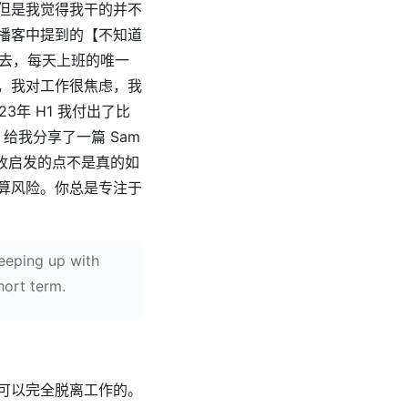
但是我觉得我干的并不
播客中提到的【不知道
不去，每天上班的唯一
，我对工作很焦虑，我
3年 H1 我付出了比
给我分享了一篇 Sam
收启发的点不是真的如
算风险。你总是专注于
keeping up with
hort term.
可以完全脱离工作的。