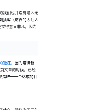
的我们也并没有陷入无
期播客（这真的太让人
我觉得意义非凡，因为
的锻炼
，因为疫情新
这篇文章的时候，已经
这也是唯一一个达成的目
了什么，所以选了三件