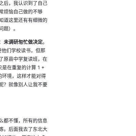
之后，我认识到了自己
常烦恼自己做的不够
知道这里还有有细微的
问题）。
：
未调研匆忙做决定
。
要他们学校读书，但那
了原县中学复读班，在
是在重复的计算 1 +
好的环境，这样才能对得
呢？就像别人让我不要
么都不懂，所有的信息
等。后面我去了东北大