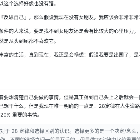
以这个选择好像也没有错。
『反思自己』，那么假设我现在没有女朋友。我应该会非常非常
条件的人来说，要是找不到女朋友还是会有比较大的心里压力；
然是从头到尾都不喜欢它。
丰富的生活，直到现在，我还是会畅想：假设我要是出国了，是
着要想清楚自己要做的事情，但是真正落到自己头上之后就会一
己想干什么，但是我现在唯一明确的一点是：28定律在人生道
20% 重要的事情。
对于 28 定律和选择区别的认识。选择更多的是一个决定/念头
作，不同的选择之间一般是互斥的。但是做28定律中比较重要的