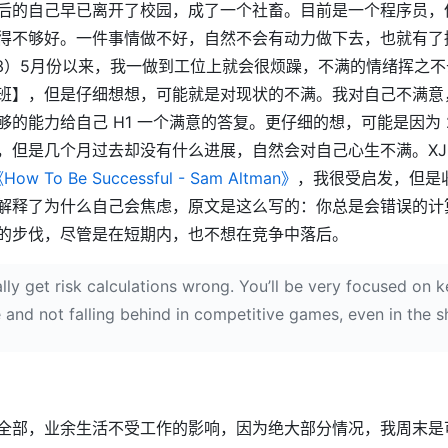
后的自己早已离开了校园，成了一个社畜。目前是一个程序员，
得不够好。一件事情做不好，自然不会有动力做下去，也就有了
23）5月份以来，我一做到工位上就会很烦躁，不满的情绪挥之
班】，但是仔细想想，可能就是对现状的不满。我对自己不满意
的能力给自己 H1 一个满意的答复。更仔细的想，可能是因为 2
，但是几个月过去却没有什么进展，自然会对自己心生不满。XJ 
How To Be Successful - Sam Altman》
，我很受启发，但是
解释了为什么自己会焦虑，原文是这么写的：你总是会错误的计
的步伐，尽管是在短期内，也不想在竞争中落后。
ally get risk calculations wrong. You’ll be very focused on 
 and not falling behind in competitive games, even in the s
）
全部，业余生活不受工作的影响，因为绝大部分情况，我周末是