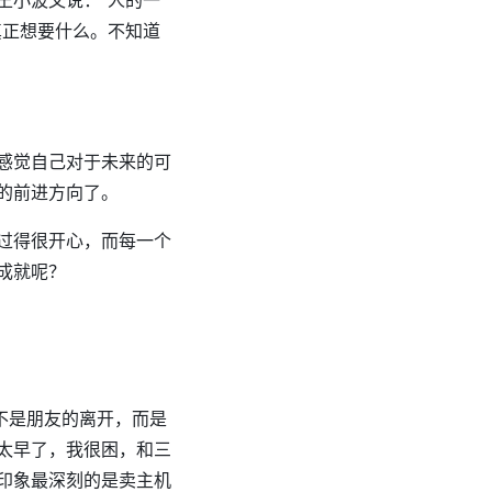
王小波又说：“人的一
真正想要什么。不知道
感觉自己对于未来的可
的前进方向了。
过得很开心，而每一个
成就呢？
不是朋友的离开，而是
太早了，我很困，和三
印象最深刻的是卖主机