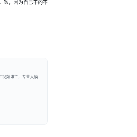
。嗯，因为自己干的不
生视频博主，专业大模