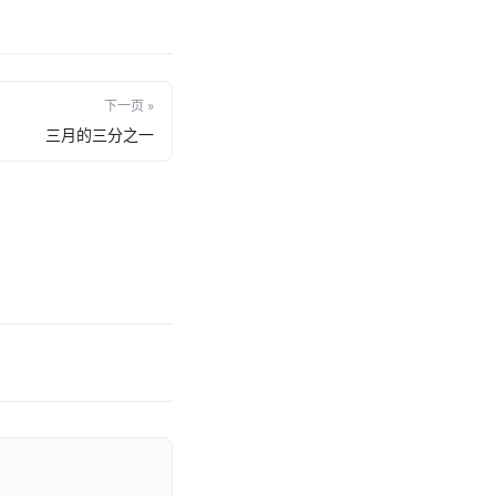
下一页 »
三月的三分之一