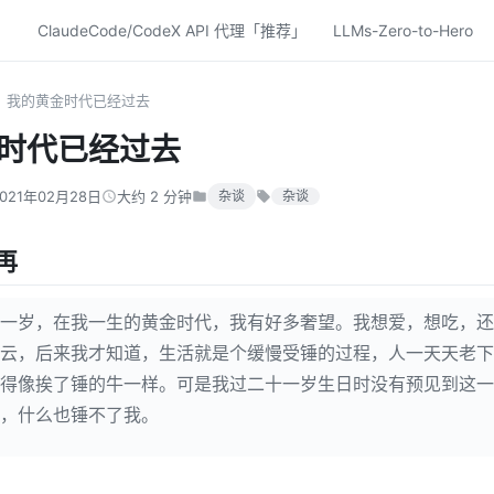
ClaudeCode/CodeX API 代理「推荐」
LLMs-Zero-to-Hero
我的黄金时代已经过去
时代已经过去
2021年02月28日
大约 2 分钟
杂谈
杂谈
再
一岁，在我一生的黄金时代，我有好多奢望。我想爱，想吃，还
云，后来我才知道，生活就是个缓慢受锤的过程，人一天天老下
得像挨了锤的牛一样。可是我过二十一岁生日时没有预见到这一
，什么也锤不了我。