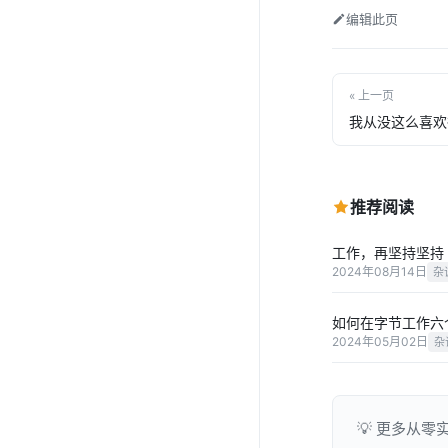
编辑此页
« 上一页
我从没这么喜欢
推荐阅读
工作，再坚持坚持
2024年08月14日
杂
如何在字节工作六
2024年05月02日
杂
💡 更多从零