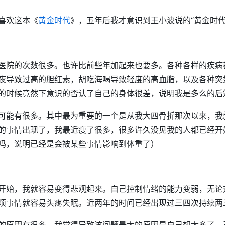
喜欢这本《
黄金时代
》，五年后我才意识到王小波说的“黄金时代”
医院的次数很多。也许比前些年加起来也要多。各种各样的疾病
夜导致过高的胆红素，胡吃海喝导致轻度的高血脂，以及各种突
的时候竟然下意识的否认了自己的身体很差，说明我是多么的后
可能有很多。其中最为重要的一个是从我大四骨折那次以来，我
的事情出现了，我最近瘦了很多，很多许久没见我的人都已经开始
吗，说明已经是会被某些事情影响到体重了）
开始，我就容易变得悲观起来。自己控制情绪的能力变弱，无论
烦事情就容易头疼失眠。近两年的时间已经出现过三四次持续两