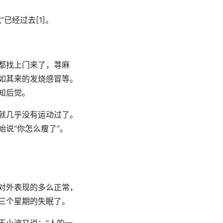
已经过去[1]。
都找上门来了，荨麻
如其来的发烧感冒等。
知后觉。
就几乎没有运动过了。
说“你怎么瘦了”。
对外表现的多么正常，
三个星期的失眠了。