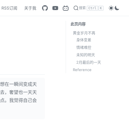
RSS订阅
关于我
搜索
Ctrl
K
此页内容
黄金岁月不再
身体变差
情绪难控
未知的明天
2月最后的一天
Reference
想在一瞬间变成天
去，奢望也一天天
点。我觉得自己会