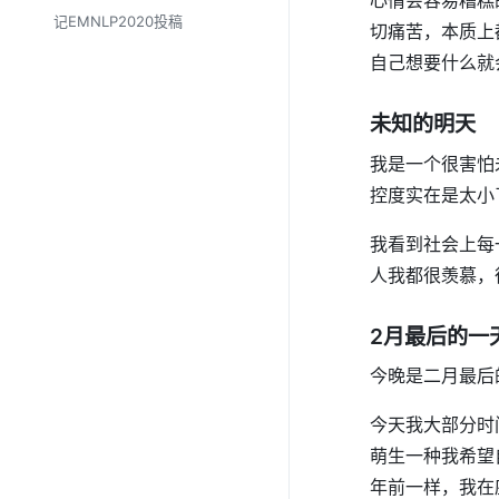
心情会容易糟糕
记EMNLP2020投稿
切痛苦，本质上
自己想要什么就
未知的明天
我是一个很害怕
控度实在是太小
我看到社会上每
人我都很羡慕，
2月最后的一
今晚是二月最后
今天我大部分时
萌生一种我希望
年前一样，我在