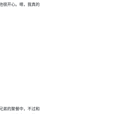
他很开心。嗯，我真的
兄弟的聚餐中，不过和