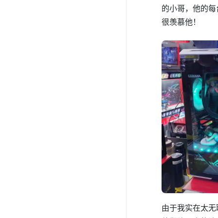
的小哥，他的每
很羡慕他！
由于我实在太无