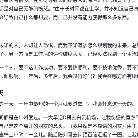
的原因有很多。我觉得导致该问题最大的原因是自己想太多了。
都是对自己无能的愤怒。”由于长时间都在上学，并不知道自己
会导致自己什么都想要，而自己并没有能力获得那么多东西。
未知的人。未知让人恐惧，而我不知道该怎么规划我的未来，总
了。另一方面是工作后的评价维度太多，已经没法找到一个主流
一个人，要不这工作成功，要不爱情顺利，要不技术优秀，要不
很佩服啊。一年后，多年后，我会过得好吗？我会在哪方面有所
天
的一天，一年中最短的一个月就要过去了。我会怀念这一天的。
间都是在广州度过。一大早送D哥去白云机场，让我伤感的竟然
自己是这个离开的朋友的念头。（我果然是不靠谱的朋友）由于
座椅上小憩了一会儿。随后陪刘哥去岗顶百脑汇逛了一圈，让我