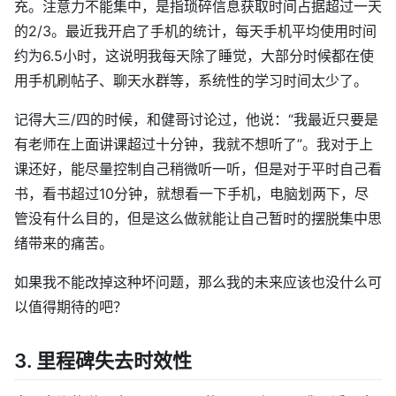
充。注意力不能集中，是指琐碎信息获取时间占据超过一天
的2/3。最近我开启了手机的统计，每天手机平均使用时间
约为6.5小时，这说明我每天除了睡觉，大部分时候都在使
用手机刷帖子、聊天水群等，系统性的学习时间太少了。
记得大三/四的时候，和健哥讨论过，他说：“我最近只要是
有老师在上面讲课超过十分钟，我就不想听了”。我对于上
课还好，能尽量控制自己稍微听一听，但是对于平时自己看
书，看书超过10分钟，就想看一下手机，电脑划两下，尽
管没有什么目的，但是这么做就能让自己暂时的摆脱集中思
绪带来的痛苦。
如果我不能改掉这种坏问题，那么我的未来应该也没什么可
以值得期待的吧？
3. 里程碑失去时效性