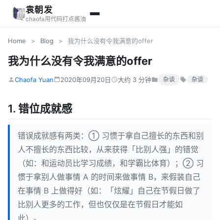
袁朝发
chaofa用代码打点酱油
Home
>
Blog
>
我为什么没有令我满意的offer
我为什么没有令我满意的offer
Chaofa Yuan
2020年09月20日
大约 3 分钟
杂谈
杂谈
1. 错位成就感
错误成就感有两类：① 习惯于拿自己擅长的东西和别
人不擅长的东西比较，从来获得「比别人强」的错觉
（如：和运动员比学习成绩，和学霸比体育）；② 习
惯于拿别人做事情 A 的时间来做事情 B，来假装自己
在事情 B 上做得好（如：「炫耀」自己在节假日做了
比别人更多的工作，但也仅仅是在节假日才能如
此）。