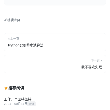
编辑此页
« 上一页
Python实现蓄水池算法
下一页 »
我不喜欢失眠
推荐阅读
工作，再坚持坚持
2024年08月14日
杂谈