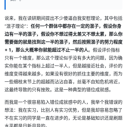
说来，我在读研期间提出不少傻逼自我安慰理论，其中包括
“混子理论”：
任何一个群体中都存在一定的混子，假设你身
边有一半的混子，假设你不想过得太差又不想太累，那么你
需要做的就是找到这一半的混子，然后按照混子的努力程度
+ 1，那么大概率你就能超过不止一半的人
。假设评价指标
只有一个维度，那么这个理论似乎没有多大的问题，因为确
实你能在某个指标上超过一半人，但是越接近社会，评价的
维度变得越来越多，如果没有很好的抓住主要的维度，而为
一些细枝末节上的超越而沾沾自喜，丝毫不自知危机将近，
这最终导致的只有挫败。这是一种典型的错位成就感。
而我是一个很容易陷入错位成就感中的人，我举个我错误的
想法：我在实习，比别人有实习优势，但是我却容易忽略了
不在实习的同学是一直在进步的，无论是基础知识还是刷题
水平都是日新月异的。