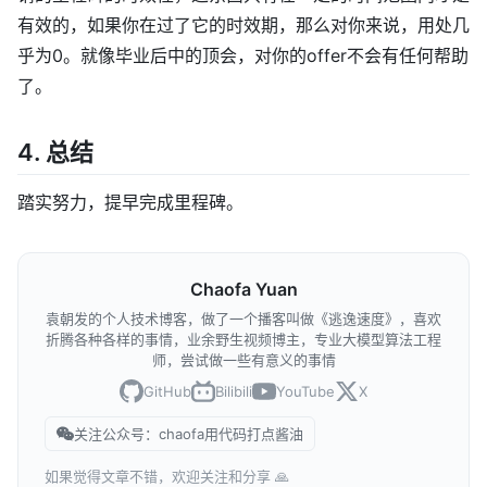
有效的，如果你在过了它的时效期，那么对你来说，用处几
乎为0。就像毕业后中的顶会，对你的offer不会有任何帮助
了。
4. 总结
踏实努力，提早完成里程碑。
Chaofa Yuan
袁朝发的个人技术博客，做了一个播客叫做《逃逸速度》，喜欢
折腾各种各样的事情，业余野生视频博主，专业大模型算法工程
师，尝试做一些有意义的事情
GitHub
Bilibili
YouTube
X
关注公众号：chaofa用代码打点酱油
如果觉得文章不错，欢迎关注和分享 🙏