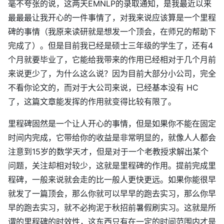
毫不夸张的说，这两天EMNLP的录取通知，是我最近以来
最最最让我开心的一件事情了，对我来说应该算是一个里程
碑的事情（我原来读研就是想发一个顶会，在师兄的帮助下
完成了）。但是目前我已经是硕士三年级的学生了，还有4
个月就要毕业了，它能给我带来的作用已经相对于几个月前
来说更少了，为什么这么说？因为目前大部分小公司，完全
不看你论文的，而对于大公司来说，已经基本没有 HC
了，这篇文章能发挥的作用就变得比较有限了。
里程碑固然是一个让人开心的事情，但是如果你不能在固定
时间内完成，它带给你的收益是非常明显的，就像人人都会
注意到15岁的数学天才，但是对于一个老教授求解出某个
问题，关注却相对较少，这就是里程碑的作用。提前完成里
程碑，一般来说就会走的比一般人更快更远。如果你能很早
就发了一篇顶会，那么你就可以早早的跑去实习，那么你早
早的跑去实习，就不必拘泥于秋招前暑假刷实习。这就是所
谓的里程碑的时效性，这东西只有在一定的时间范围内才是