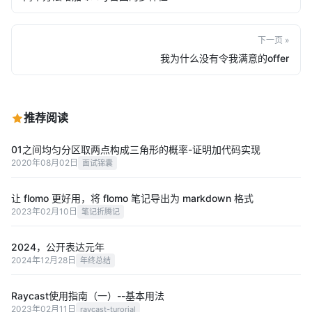
下一页 »
我为什么没有令我满意的offer
推荐阅读
01之间均匀分区取两点构成三角形的概率-证明加代码实现
2020年08月02日
面试锦囊
让 flomo 更好用，将 flomo 笔记导出为 markdown 格式
2023年02月10日
笔记折腾记
2024，公开表达元年
2024年12月28日
年终总结
Raycast使用指南（一）--基本用法
2023年02月11日
raycast-turorial