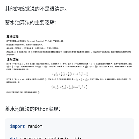
其他的感觉说的不是很清楚。
蓄水池算法的主要逻辑：
蓄水池算法的Pthon实现：
import
random
def
reservior_sampling
(
n
,
k
):