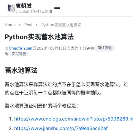
袁朝发
chaofa用代码打点酱油
Home
>
Post
>
Python实现蓄水池算法
Python实现蓄水池算法
Chaofa Yuan
2020年08月15日
大约 1 分钟
面试锦囊
面试锦囊
蓄水池算法
蓄水池算法采样算法难的点不在于怎么实现蓄水池算法，难
的点在于证明每一个点都能被同等的概率抽取。
蓄水池算法证明最好的两个教程是：
https://www.cnblogs.com/snowInPluto/p/5996269.h
https://www.jianshu.com/p/7a9ea6ece2af