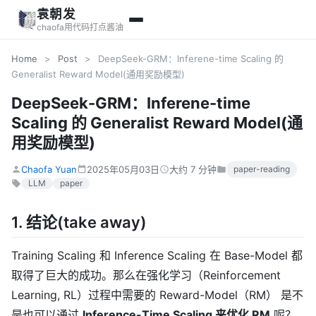
袁朝发
chaofa用代码打点酱油
Home
>
Post
>
DeepSeek-GRM：Inferene-time Scaling 的
Generalist Reward Model(通用奖励模型)
DeepSeek-GRM：Inferene-time
Scaling 的 Generalist Reward Model(通
用奖励模型)
Chaofa Yuan
2025年05月03日
大约 7 分钟
paper-reading
LLM
paper
1. 结论(take away)
Training Scaling 和 Inference Scaling 在 Base-Model 都
取得了巨大的成功。那么在强化学习（Reinforcement
Learning, RL）过程中需要的 Reward-Model（RM） 是不
是也可以通过
Inference-Time Scaling 来优化 RM
呢？