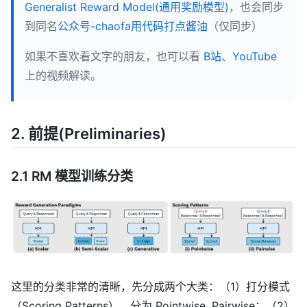
Generalist Reward Model(通用奖励模型)
，也会同步
到同名
公众号-chaofa用代码打点酱油
（仅同步）
如果不喜欢看文字的朋友，也可以看
B站
、
YouTube
上的视频解读。
2. 前提(Preliminaries)
2.1 RM 模型训练分类
这里的分类非常的清晰，先分成两个大类：（1）打分模式
（Scoring Patterns），分为 Pointwise, Pairwise；（2）