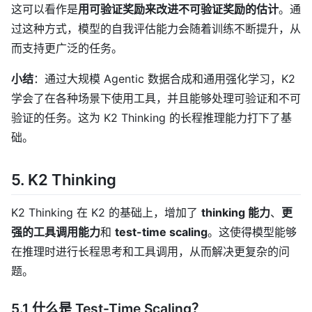
这可以看作是
用可验证奖励来改进不可验证奖励的估计
。通
过这种方式，模型的自我评估能力会随着训练不断提升，从
而支持更广泛的任务。
小结
：通过大规模 Agentic 数据合成和通用强化学习，K2
学会了在各种场景下使用工具，并且能够处理可验证和不可
验证的任务。这为 K2 Thinking 的长程推理能力打下了基
础。
5. K2 Thinking
K2 Thinking 在 K2 的基础上，增加了
thinking 能力
、
更
强的工具调用能力
和
test-time scaling
。这使得模型能够
在推理时进行长程思考和工具调用，从而解决更复杂的问
题。
5.1 什么是 Test-Time Scaling？