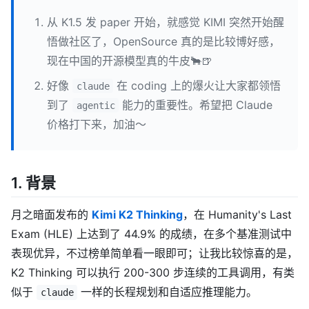
从 K1.5 发 paper 开始，就感觉 KIMI 突然开始醒
悟做社区了，OpenSource 真的是比较博好感，
现在中国的开源模型真的牛皮🐂🍺
好像
在 coding 上的爆火让大家都领悟
claude
到了
能力的重要性。希望把 Claude
agentic
价格打下来，加油～
1. 背景
月之暗面发布的
Kimi K2 Thinking
，在 Humanity's Last
Exam (HLE) 上达到了 44.9% 的成绩，在多个基准测试中
表现优异，不过榜单简单看一眼即可；让我比较惊喜的是，
K2 Thinking 可以执行 200-300 步连续的工具调用，有类
似于
一样的长程规划和自适应推理能力。
claude