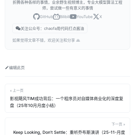
折腾各种各样的事情，业余野生视频博主，专业大模型算法工程
师，尝试做一些有意义的事情
GitHub
Bilibili
YouTube
X
关注公众号：chaofa用代码打点酱油
如果觉得文章不错，欢迎关注和分享 🙏
编辑此页
« 上一页
影视飓风TIM成功背后：一个程序员对自媒体商业化的深度复
盘（25年10月月度小结）
下一页 »
Keep Looking, Don't Settle：重听乔布斯演讲（25-11-月度