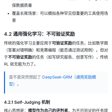
保数据质量
覆盖长尾场景：可以模拟各种罕见但重要的工具使用场
景
4.2 通用强化学习：不可验证奖励
传统的强化学习主要应用于
可验证奖励
的任务，比如数学题
（答案对错明确）和竞赛编程（能否通过测试用例）。但对
于
不可验证奖励
的任务（如写研究报告、创意写作），传统
RL 就无能为力了。
是不是突然想起了
DeepSeek-GRM（通用奖励模
型）
。
4.2.1 Self-Judging 机制
核心思想是：
模型作为自己的评判者
，为不可验证的任务提