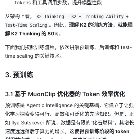
tokens 和工具调用步数，提升模型性能
从架构上看，
K2 Thinking = K2 + Thinking Ability +
。因此，
理解 K2 的训练方法，就能理
Test-Time Scaling
解 K2 Thinking 的 80%
。
下面我们按照训练流程，依次讲解预训练、后训练和 test-
time scaling 的关键技术。
3. 预训练
3.1 基于 MuonClip 优化器的 Token 效率优化
预训练是 Agentic Intelligence 的关键基础，它建立了让强
化学习探索变得可行、高效和可泛化的先验知识。但是，正
如 Ilya Sutskever 所说，数据是有限的"化石燃料"，其增长
速度远远落后于算力的增长。这使得
预训练阶段的 token