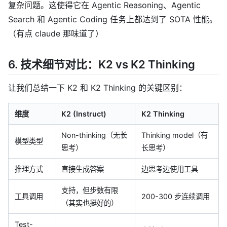
复杂问题。这使得它在 Agentic Reasoning、Agentic
Search 和 Agentic Coding 任务上都达到了 SOTA 性能。
（有点 claude 那味道了）
6. 技术细节对比：K2 vs K2 Thinking
让我们总结一下 K2 和 K2 Thinking 的关键区别：
维度
K2 (Instruct)
K2 Thinking
Non-thinking（无长
Thinking model（有
模型类型
思考）
长思考）
推理方式
直接生成答案
边思考边使用工具
支持，但步数有限
工具调用
200-300 步连续调用
（其实也挺好的）
Test-