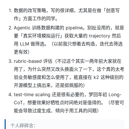
数据的改写策略，写的很详细，尤其是在做「创意写
作」方面工作的同学。
Agentic 训练数据构建的 pipeline。别扯没用的，就是
要「真实环境模拟运行」获取大量的 trajectory 然后
用 LLM 做筛选。（以前我只想着去构造，迭代去筛选
更有效）
rubric-based 评估（不过这个其实一两年前大家就在
用了，为什么突然又改头换面火了一下，这个真的太考
验业务敏感度和怎么使用了，能直接在 k2 这种级别的
开源模型上搞出来，还是挺佩服的）
test-time scaling 还是很有必要的，梦回年初 Long-
CoT，想要效果好牺牲点时间绝对是值得的。（尽管可
能会导致过度生成、倾向于用工具的问题）
个人碎碎念：