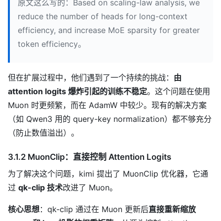
原文这么写的：Based on scaling-law analysis, we
reduce the number of heads for long-context
efficiency, and increase MoE sparsity for greater
token efficiency。
但在扩展过程中，他们遇到了一个持续的挑战：
由
attention logits 爆炸引起的训练不稳定
。这个问题在使用
Muon 时更频繁，而在 AdamW 中较少。现有的解决方案
（如 Qwen3 用的 query-key normalization）都不够充分
（防止数值溢出）。
3.1.2 MuonClip：直接控制 Attention Logits
为了解决这个问题，kimi 提出了 MuonClip 优化器，它通
过
qk-clip 技术
改进了 Muon。
核心思想
：qk-clip 通过在 Muon 更新后
直接重新缩放