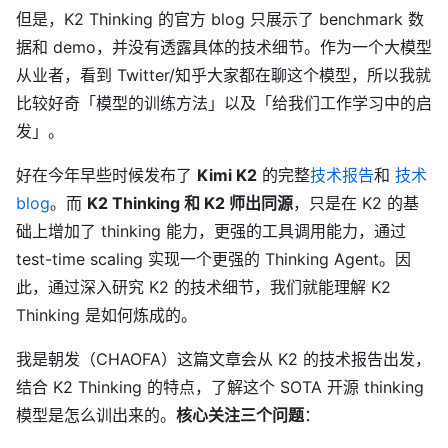
但是，K2 Thinking 的官方 blog 只展示了 benchmark 数
据和 demo，并没有透露具体的技术细节。作为一个大模型
从业者，看到 Twitter/知乎大家都在聊这个模型，所以我就
比较好奇「模型的训练方法」以及「给我们工作学习中的启
发」。
好在今年早些时候发布了
Kimi K2
的完整
技术报告
和
技术
blog
。而
K2 Thinking 和 K2 师出同源
，只是在 K2 的基
础上增加了 thinking 能力，更强的工具调用能力，通过
test-time scaling 实现一个更强的 Thinking Agent。因
此，通过深入研究 K2 的技术细节，我们就能理解 K2
Thinking 是如何炼成的。
我是朝发（CHAOFA）这篇文章会从 K2 的技术报告出发，
结合 K2 Thinking 的特点，了解这个 SOTA 开源 thinking
模型是怎么训出来的。
核心关注三个问题
：