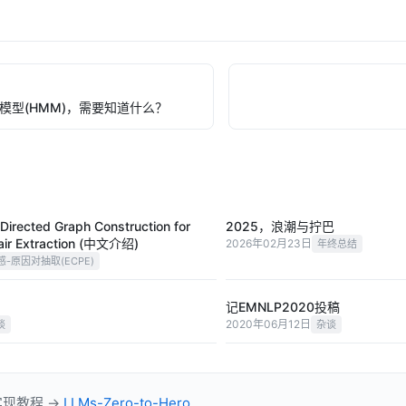
模型(HMM)，需要知道什么？
Directed Graph Construction for
2025，浪潮与拧巴
air Extraction (中文介绍)
2026年02月23日
年终总结
感-原因对抽取(ECPE)
记EMNLP2020投稿
2020年06月12日
谈
杂谈
实现教程 →
LLMs-Zero-to-Hero