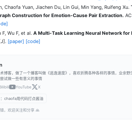
, Chaofa Yuan, Jiachen Du, Lin Gui, Min Yang, Ruifeng Xu.
raph Construction for Emotion-Cause Pair Extraction.
ACL
ode]
F, Wu F, et al.
A Multi-Task Learning Neural Network for
[J].
[paper]
[code]
n
术博客，做了一个播客叫做《逃逸速度》，喜欢折腾各种各样的事情，业余野
尝试做一些有意义的事情
Bilibili
YouTube
X
：chaofa用代码打点酱油
错，欢迎关注和分享 🙏