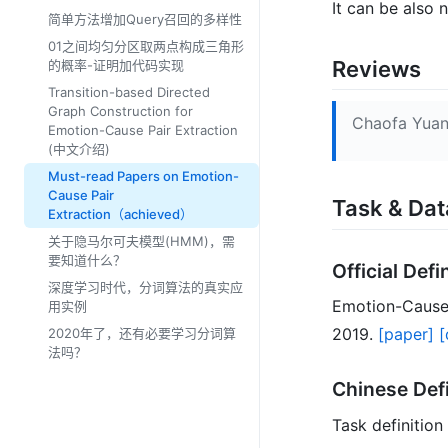
It can be a
简单方法增加Query召回的多样性
01之间均匀分区取两点构成三角形
Reviews
的概率-证明加代码实现
Transition-based Directed
Graph Construction for
Chaofa Yua
Emotion-Cause Pair Extraction
(中文介绍)
Must-read Papers on Emotion-
Cause Pair
Task & Dat
Extraction（achieved）
关于隐马尔可夫模型(HMM)，需
要知道什么？
Official Defi
深度学习时代，分词算法的真实应
Emotion-Cause 
用实例
2019.
[paper]
[
2020年了，还有必要学习分词算
法吗？
Chinese Defi
Task definition