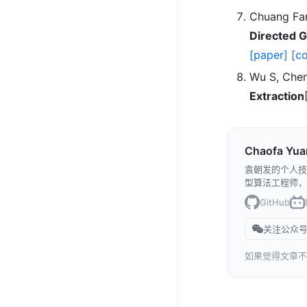
Chuang Fan
Directed G
[paper]
[c
Wu S, Chen 
Extraction
Chaofa Yua
袁朝发的个人技
型算法工程师，
GitHub
关注公众号
如果觉得文章不