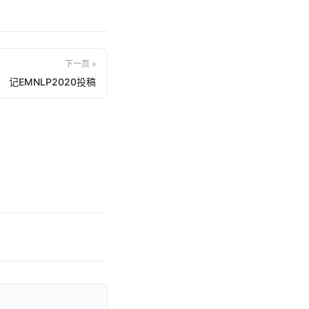
下一页 »
记EMNLP2020投稿