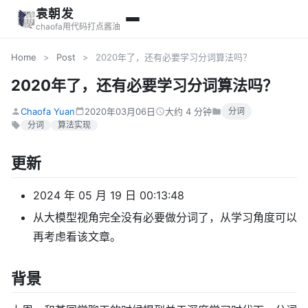
袁朝发
chaofa用代码打点酱油
Home
>
Post
>
2020年了，还有必要学习分词算法吗？
2020年了，还有必要学习分词算法吗？
Chaofa Yuan
2020年03月06日
大约 4 分钟
分词
分词
算法实现
更新
2024 年 05 月 19 日 00:13:48
从大模型视角完全没有必要做分词了，从学习角度可以
再考虑看该文章。
背景