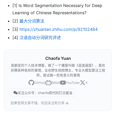
[1] Is Word Segmentation Necessary for Deep
Learning of Chinese Representations?
[2]
最大分词算法
[3]
https://zhuanlan.zhihu.com/p/92102484
[4]
汉语自动分词研究评述
Chaofa Yuan
袁朝发的个人技术博客，做了一个播客叫做《逃逸速度》，喜欢
折腾各种各样的事情，业余野生视频博主，专业大模型算法工程
师，尝试做一些有意义的事情
GitHub
Bilibili
YouTube
X
关注公众号：chaofa用代码打点酱油
如果觉得文章不错，欢迎关注和分享 🙏