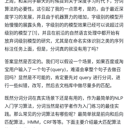
上周，和某同学聊天的时候提到关于深度学习时代下，分词
算法的必要性。这引起了我的一点思考，是的，由于最近深
度学习的发展，并且由于机器算力的增加，字级别的模型开
始慢慢的展露头角，字级别的的模型效果已经可以说超过词
级别的模型了[1]，并且在前沿的自然语言处理中都开始有
放弃词级别模型的研究，尤其是在命名实体识别之类的序列
标注任务上面，但是，分词真的就没有用了吗？
答案显然是否定的。我们可以假设一个场景，如果百度或淘
宝用户输入了一个句子(query)，难道会拿整个句子去做召
回吗？显然是不可能的，肯定要先对 query 进行分词，进
行一些纠错，改写，然后去文档库中做尽量多的匹配。
既然分词分词在真实场景下还是有用的，作为最简单的NLP
入门学习算法，分词当然是初学者作为入门练习的最佳实
践。那么常见的分词算法有哪些呢？最简单就是前向和后向
匹配算法，HMM，CRF等等。下面主要介绍最大匹配算法