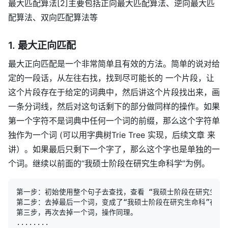
最大匹配算法[2]主要包括正向最大匹配算法、逆向最大匹
配算法、双向匹配算法等
1. 最大正向匹配
最大正向匹配是一个非常简单且有效的方法。简单的说对给
定的一段话，从左往右找，找到尽可能长的 一个片段，让
这个片段存在于给定的词典中，然后讲这个片段找出来，画
一条分词线，然后对这句话剩下的部分做同样的操作。如果
第一个字符不是词典中任何一个词的前缀，那么这个字符单
独作为一个词 (可以用字典树Trie Tree 实现，后续文章 来
讲）。如果最后只剩下一个字了，那么这个字也是单独的一
个词。继续以前面的“我硕士阶段在研究生命科学”为例。
第一步：初始使用整个句子去查找，查看 “我硕士阶段在研究生命科
第二步：去掉最后一个词，变成了“我硕士阶段在研究生命科”在不在
第三步，再次去掉一个词，操作同理。

........
