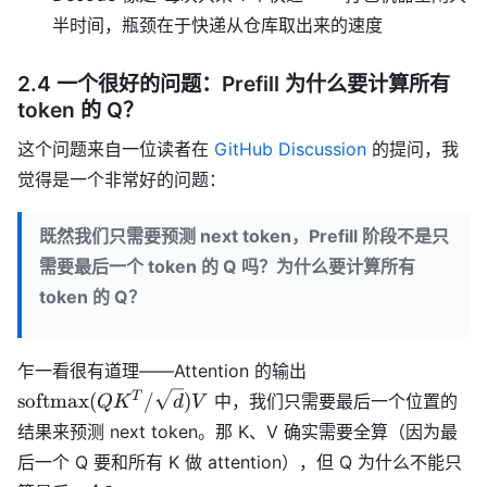
半时间，瓶颈在于快递从仓库取出来的速度
2.4 一个很好的问题：Prefill 为什么要计算所有
token 的 Q？
这个问题来自一位读者在
GitHub Discussion
的提问，我
觉得是一个非常好的问题：
既然我们只需要预测 next token，Prefill 阶段不是只
需要最后一个 token 的 Q 吗？为什么要计算所有
token 的 Q？
\text{softmax}
乍一看很有道理——Attention 的输出
(QK^T /
T
softmax
(
/
)
中，我们只需要最后一个位置的
Q
K
d
V
\sqrt{d})V
结果来预测 next token。那 K、V 确实需要全算（因为最
后一个 Q 要和所有 K 做 attention），但 Q 为什么不能只