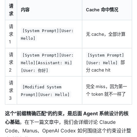
请
内容
Cache 命中情况
求
请
[System Prompt][User:
求
无 cache，全部计算
Hello]
1
请
[System Prompt][User:
[System Prompt]
求
部
Hello][Assistant: Hi]
[User: Hello]
2
分 cache hit
[User: 你好]
请
完全 miss，因为第一
[Modified System
求
个 token 就不一样了
Prompt][User: Hello]
3
这个"前缀精确匹配"的约束，是后面 Agent 系统设计的核
心基础
。在下一篇文章中，我们会详细讨论 Claude
Code、Manus、OpenAI Codex 如何围绕这个约束设计整