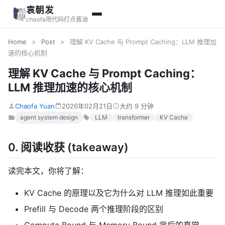
袁朝发
chaofa用代码打点酱油
Home
>
Post
>
理解 KV Cache 与 Prompt Caching：LLM 推理加
速的核心机制
理解 KV Cache 与 Prompt Caching：
LLM 推理加速的核心机制
Chaofa Yuan
2026年02月21日
大约 9 分钟
agent system design
LLM
transformer
KV Cache
0. 阅读收获 (takeaway)
读完本文，你将了解：
KV Cache 的原理以及它为什么对 LLM 推理如此重要
Prefill 与 Decode 两个推理阶段的区别
Compute Bound 与 Memory Bound 背后的直觉