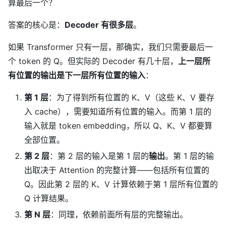
算最后一个？
答案的核心是：
Decoder 有很多层
。
如果 Transformer 只有一层，那确实，我们只需要最后一
个 token 的 Q。但实际的 Decoder 有几十层，
上一层所
有位置的输出是下一层所有位置的输入
：
第 1 层
：为了得到所有位置的 K、V（这些 K、V 要存
入 cache），需要知道所有位置的输入。而第 1 层的
输入就是 token embedding，所以 Q、K、V 都要算
全部位置。
第 2 层
：第 2 层的输入是第 1 层的
输出
。第 1 层的输
出取决于 Attention 的完整计算——包括所有位置的
Q。因此第 2 层的 K、V 计算依赖于第 1 层所有位置的
Q 计算结果。
第 N 层
：同理，依赖前面所有层的完整输出。