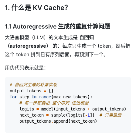
1. 什么是 KV Cache？
1.1 Autoregressive 生成的重复计算问题
大语言模型（LLM）的文本生成是
自回归
（autoregressive）
的：每次只生成一个 token，然后把
这个 token 拼到已有序列后面，再预测下一个。
用伪代码表示就是：
# 自回归生成的朴素实现
output_tokens
=
[]
for
step
in
range
(
max_new_tokens
):
# 每一步都要把 整个序列 送进模型
logits
=
model
(
input_tokens
+
output_tokens
)
next_token
=
sample
(
logits
[
-
1
])
# 只用最后一个位置
output_tokens
.
append
(
next_token
)