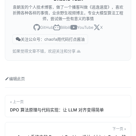
袁朝发的个人技术博客，做了一个播客叫做《逃逸速度》，喜欢
折腾各种各样的事情，业余野生视频博主，专业大模型算法工程
师，尝试做一些有意义的事情
GitHub
Bilibili
YouTube
X
关注公众号：chaofa用代码打点酱油
如果觉得文章不错，欢迎关注和分享 🙏
编辑此页
« 上一页
DPO 算法原理与代码实现：让 LLM 对齐变得简单
下一页 »