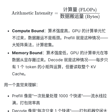
计算量
(FLOPs)
\text{Arithmetic Inten
Arithmetic Intensity
=
数据搬运量
(Bytes)
Compute Bound
：算术强度高，GPU 的计算单元忙
不过来，数据搬运不是瓶颈。Prefill 就是这种情况——
大矩阵乘法，计算密集。
Memory Bound
：算术强度低，GPU 的计算单元在等
数据从显存搬过来。Decode 就是这种情况——每步只
有 1 个 token 的小矩阵运算，但要读取整个 KV
Cache。
用一个直觉来理解：
Prefill 像是"一次批量处理 1000 个快递"——流水线拉
满，打包效率高
Decode 像是"每次只来 1 个快递"——打包机器空闲大