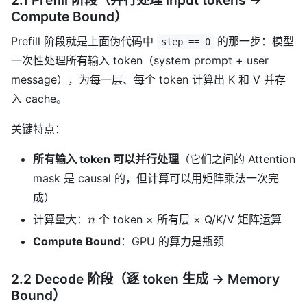
2.1 Prefill 阶段（并行处理 input tokens →
Compute Bound）
Prefill 阶段就是上面伪代码中
的那一步：模型
step == 0
一次性处理所有输入 token（system prompt + user
message），为每一层、每个 token 计算出 K 和 V 并存
入 cache。
关键特点：
所有输入 token 可以并行处理
（它们之间的 Attention
mask 是 causal 的，但计算可以用矩阵乘法一次完
成）
n
计算量大：
个 token × 所有层 × Q/K/V 矩阵运算
n
Compute Bound
：GPU 的算力是瓶颈
2.2 Decode 阶段（逐 token 生成 → Memory
Bound）