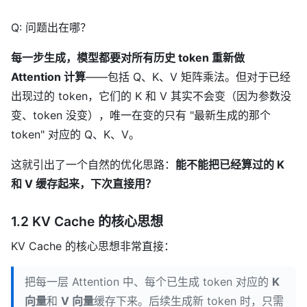
Q: 问题出在哪？
每一步生成，模型都要对所有历史 token 重新做
Attention 计算
——包括 Q、K、V 矩阵乘法。但对于已经
出现过的 token，它们的 K 和 V 其实不会变（因为参数没
变、token 没变），唯一在变的只有 "最新生成的那个
token" 对应的 Q、K、V。
这就引出了一个自然的优化思路：
能不能把已经算过的 K
和 V 缓存起来，下次直接用？
1.2 KV Cache 的核心思想
KV Cache 的核心思想非常直接：
把每一层 Attention 中、每个已生成 token 对应的
K
向量
和
V 向量
缓存下来。后续生成新 token 时，只需