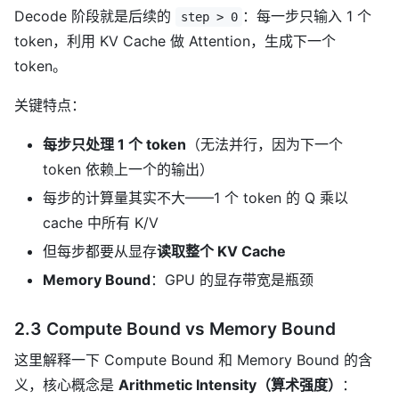
Decode 阶段就是后续的
：每一步只输入 1 个
step > 0
token，利用 KV Cache 做 Attention，生成下一个
token。
关键特点：
每步只处理 1 个 token
（无法并行，因为下一个
token 依赖上一个的输出）
每步的计算量其实不大——1 个 token 的 Q 乘以
cache 中所有 K/V
但每步都要从显存
读取整个 KV Cache
Memory Bound
：GPU 的显存带宽是瓶颈
2.3 Compute Bound vs Memory Bound
这里解释一下 Compute Bound 和 Memory Bound 的含
义，核心概念是
Arithmetic Intensity（算术强度）
：