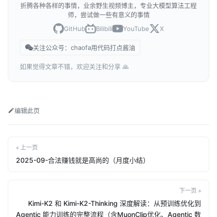
折腾各种各样的事情，业余野生视频博主，专业大模型算法工程
师，尝试做一些有意义的事情
GitHub
Bilibili
YouTube
X
关注公众号：chaofa用代码打点酱油
如果觉得文章不错，欢迎关注和分享 🙏
编辑此页
« 上一页
2025-09-合法赚钱就是高尚的（月度小结）
下一页 »
Kimi-K2 和 Kimi-K2-Thinking 深度解读：从预训练优化到
Agentic 能力训练的完整流程（含MuonClip优化、Agentic 数