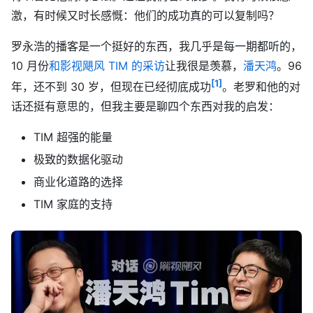
激，有时候又时长感慨：他们的成功真的可以复制吗？
罗永浩的播客是一个挺好的东西，我几乎是每一期都听的，
10 月份
和影视飓风 TIM 的采访
让我很是羡慕，
潘天鸿
。96
[1]
年，还不到 30 岁，但现在已经彻底成功
。老罗和他的对
话还挺有意思的，但我主要是聊四个东西对我的启发：
TIM 超强的能量
极致的数据化驱动
商业化道路的选择
TIM 家庭的支持