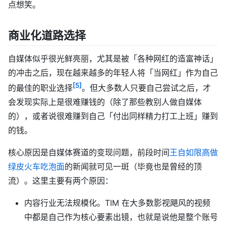
点想笑。
商业化道路选择
自媒体似乎很光鲜亮丽，尤其是被「各种网红的造富神话」
的冲击之后，现在越来越多的年轻人将「当网红」作为自己
[5]
的最佳的职业选择
。但大多数人只要自己尝试之后，才
会发现实际上是很难赚钱的（除了那些教别人做自媒体
的），或者说很难赚到自己「付出同样精力打工上班」赚到
的钱。
核心原因是自媒体赛道的变现问题，前段时间
王自如限高做
绿皮火车吃泡面
的新闻就可见一斑（毕竟也是曾经的顶
流）。这里主要有两个原因：
内容行业无法规模化。TIM 在大多数影视飓风的视频
中都是自己作为核心要素出镜，也就是说他是整个账号