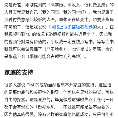
说是奇差，刚刚提到的「高学历、高收入、低付费意愿」的
人其实就是我自己（我的同事、我的同学们），我也是属于
那种付费意愿比较低的人🤣，思想正在转变中。想要卖货是
不可能了，但是我发现「
网络上很多盗版我视频
的人」，在
我视频不到40 的情况下盗版视频可能有近百个了，因此我
的视频绝对是有价值的，所以我一定要快点写书，等写完书
我就可以尝试卖课了（严肃脸😠），也许是 26 年底，也许
是永远不会（懒惰可能会占领智商的高地）。
家庭的支持
很多人都说 TIM 的成功当然也离不开家庭的支持，这里指
的是那份底气和关键性的指导，他可以有足够的尝试，可以
自由的探索。这是显然的，毕竟做成这样缺失路上任何一环
都不会有现在的「影视飓风」，不过这可能是最不重要的，
因为他真的很强，没有这样的家庭他也能成功，只是可能不