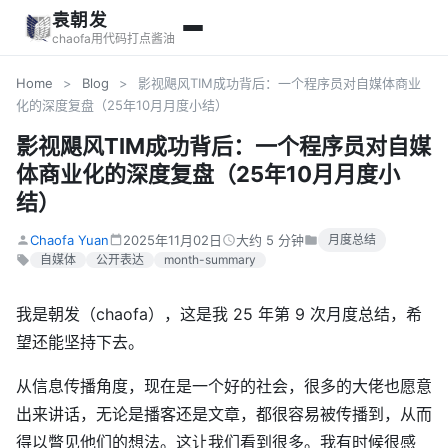
袁朝发
chaofa用代码打点酱油
Home
>
Blog
>
影视飓风TIM成功背后：一个程序员对自媒体商业
化的深度复盘（25年10月月度小结）
影视飓风TIM成功背后：一个程序员对自媒
体商业化的深度复盘（25年10月月度小
结）
Chaofa Yuan
2025年11月02日
大约 5 分钟
月度总结
自媒体
公开表达
month-summary
我是朝发（chaofa），这是我 25 年第 9 次月度总结，希
望还能坚持下去。
从信息传播角度，现在是一个好的社会，很多的大佬也愿意
出来讲话，无论是播客还是文章，都很容易被传播到，从而
得以瞥见他们的想法。这让我们看到很多。我有时候很感