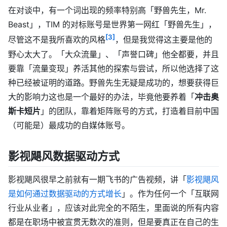
在对谈中，有一个词出现的频率特别高「野兽先生，Mr.
Beast」，TIM 的对标账号是世界第一网红「野兽先生」，
[3]
尽管这不是我所喜欢的风格
，但是我觉得这主要是他的
野心太大了。「大众流量」、「声誉口碑」他全都要，并且
要靠「流量变现」养活其他的探索与尝试，所以他选择了这
种已经被证明的道路。野兽先生无疑是成功的，想要获得巨
大的影响力这也是一个最好的办法，毕竟他要养着「
冲击奥
斯卡短片
」的团队，靠着矩阵账号的方式，打造着目前中国
（可能是）最成功的自媒体账号。
影视飓风数据驱动方式
影视飓风很早之前就有一期飞书的广告视频，讲「
影视飓风
是如何通过数据驱动的方式增长
」。作为任何一个「互联网
行业从业者」，应该对此完全的不陌生，里面说的所有内容
都是在职场中被宣贯无数次的准则，但是要真正在自己的生