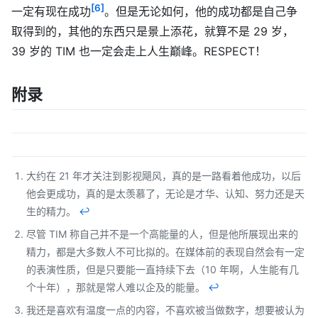
[6]
一定有现在成功
。但是无论如何，他的成功都是自己争
取得到的，其他的东西只是景上添花，就算不是 29 岁，
39 岁的 TIM 也一定会走上人生巅峰。RESPECT！
附录
大约在 21 年才关注到影视飓风，真的是一路看着他成功，以后
他会更成功，真的是太羡慕了，无论是才华、认知、努力还是天
生的精力。
↩︎
尽管 TIM 称自己并不是一个高能量的人，但是他所展现出来的
精力，都是大多数人不可比拟的。在媒体前的表现自然会有一定
的表演性质，但是只要能一直持续下去（10 年啊，人生能有几
个十年），那就是常人难以企及的能量。
↩︎
我还是喜欢有温度一点的内容，不喜欢被当做数字，想要被认为