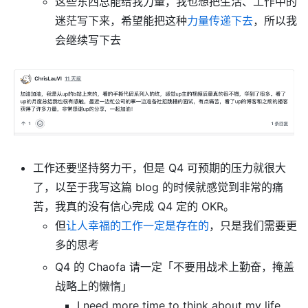
这些东西总能给我力量，我也想把生活、工作中的
迷茫写下来，希望能把这种
力量传递下去
，所以我
会继续写下去
工作还要坚持努力干，但是 Q4 可预期的压力就很大
了，以至于我写这篇 blog 的时候就感觉到非常的痛
苦，我真的没有信心完成 Q4 定的 OKR。
但
让人幸福的工作一定是存在的
，只是我们需要更
多的思考
Q4 的 Chaofa 请一定「不要用战术上勤奋，掩盖
战略上的懒惰」
I need more time to think about my life.