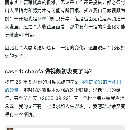
而事实上要赚钱真的很难，无论是工作还是投资，都必须付
出大量精力和努力才有可能有所回报。就以我自己做视频为
例：一开始我是存粹的知识分享，但是后面无论是从频道未
来发展，还是个人收益层面看，都需要有一定的商业化才能
更健康可持续。
因此我个人思考逻辑也有了一定的变化，这里说两个比较好
玩的例子：
case 1: chaofa 做视频初衷变了吗？
我在 25 年 5 月份的月度总结中提到
同样的金钱的有不同
的分量
，那时候的我根本没想靠这个赚钱，说话非常的硬
气，甚至前几天（2025-09-29）有一个粉丝朋友给我发消
息说「我的文章有一些追求和人生理想」，我感动之余又变
得有一丝惭愧。