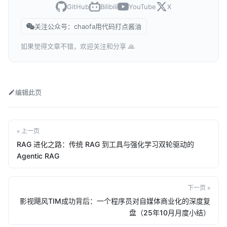
GitHub
Bilibili
YouTube
X
关注公众号：chaofa用代码打点酱油
如果觉得文章不错，欢迎关注和分享 🙏
编辑此页
« 上一页
RAG 进化之路：传统 RAG 到工具与强化学习双轮驱动的
Agentic RAG
下一页 »
影视飓风TIM成功背后：一个程序员对自媒体商业化的深度复
盘（25年10月月度小结）