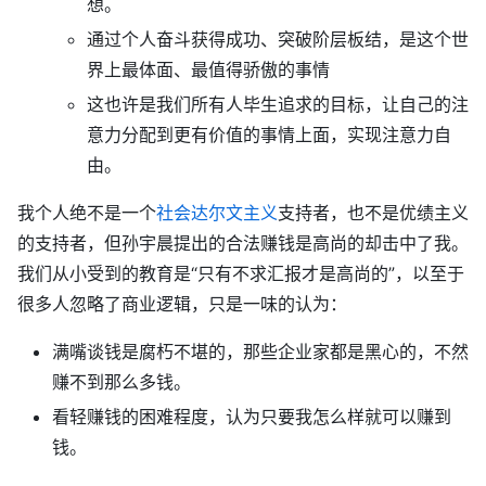
想。
通过个人奋斗获得成功、突破阶层板结，是这个世
界上最体面、最值得骄傲的事情
这也许是我们所有人毕生追求的目标，让自己的注
意力分配到更有价值的事情上面，实现注意力自
由。
我个人绝不是一个
社会达尔文主义
支持者，也不是优绩主义
的支持者，但孙宇晨提出的合法赚钱是高尚的却击中了我。
我们从小受到的教育是“只有不求汇报才是高尚的”，以至于
很多人忽略了商业逻辑，只是一味的认为：
满嘴谈钱是腐朽不堪的，那些企业家都是黑心的，不然
赚不到那么多钱。
看轻赚钱的困难程度，认为只要我怎么样就可以赚到
钱。