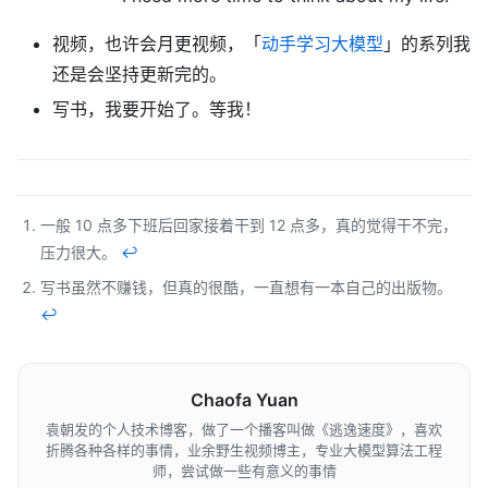
视频，也许会月更视频，「
动手学习大模型
」的系列我
还是会坚持更新完的。
写书，我要开始了。等我！
一般 10 点多下班后回家接着干到 12 点多，真的觉得干不完，
压力很大。
↩︎
写书虽然不赚钱，但真的很酷，一直想有一本自己的出版物。
↩︎
Chaofa Yuan
袁朝发的个人技术博客，做了一个播客叫做《逃逸速度》，喜欢
折腾各种各样的事情，业余野生视频博主，专业大模型算法工程
师，尝试做一些有意义的事情