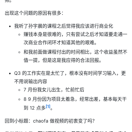
出现这个问题的原因有很多：
我听了孙宇晨的课程之后觉得我应该进行商业化
赚钱本身是很难的，只有尝试之后才知道要走通一
次商业合作闭环才知道其他的艰难。
和我前面做课程付出的时间相比，这个收益虽然不
值一提，但是这是我应得的合法回报。
Q3 的工作实在是太忙了，根本没有时间学习输入，更
不用说输出内容
7 月份我女儿出生，忙前忙后
8 9 月份因为项目太着急，经常出差，基本每天干
[1]
到 12 点多
。
回到小标题：chaofa 做视频的初衷变了吗？