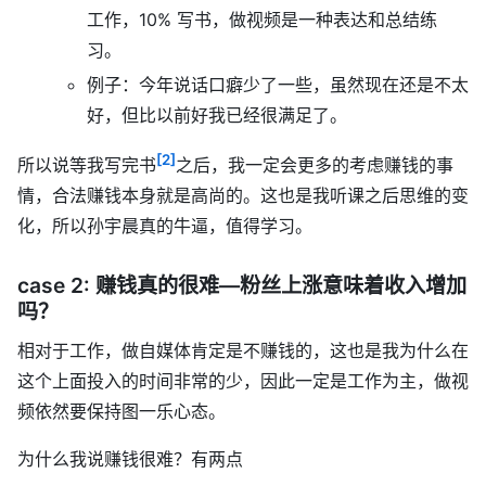
工作，10% 写书，做视频是一种表达和总结练
习。
例子：今年说话口癖少了一些，虽然现在还是不太
好，但比以前好我已经很满足了。
[2]
所以说等我写完书
之后，我一定会更多的考虑赚钱的事
情，合法赚钱本身就是高尚的。这也是我听课之后思维的变
化，所以孙宇晨真的牛逼，值得学习。
case 2: 赚钱真的很难—粉丝上涨意味着收入增加
吗？
相对于工作，做自媒体肯定是不赚钱的，这也是我为什么在
这个上面投入的时间非常的少，因此一定是工作为主，做视
频依然要保持图一乐心态。
为什么我说赚钱很难？有两点