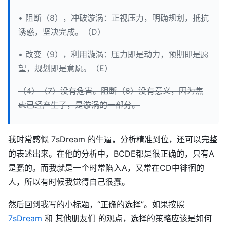
• 阻断（8），冲破漩涡：正视压力，明确规划，抵抗
诱惑，坚决完成。（D）
• 改变（9），利用漩涡：压力即是动力，预期即是愿
望，规划即是意愿。（E）
（4）（7）没有危害。阻断（6）没有意义，因为焦
虑已经产生了，是漩涡的一部分。
我时常感慨 7sDream 的牛逼，分析精准到位，还可以完整
的表述出来。在他的分析中，BCDE都是很正确的，只有A
是蠢的。而我就是一个时常陷入A，又常在CD中徘徊的
人，所以有时候我觉得自己很蠢。
然后回到我写的小标题，“正确的选择”。如果按照
7sDream
和 其他朋友们 的观点，选择的策略应该是如何