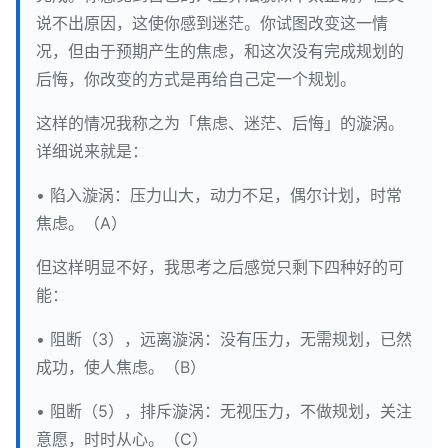
说不出原因，这使你感到迷茫。你试图改变这一情
况，但由于预期产生的焦虑，和这次没有完成规划的
后悔，你改变的方式是再给自己定一个规划。
这样的情况我称之为「焦虑、迷茫、后悔」的漩涡。
详细说来就是：
• 陷入漩涡：压力山大，动力不足，偶尔计划，时常
焦虑。（A）
但这样明显不好，我思考之后感觉只剩下四种好的可
能：
• 阻断（3），远离漩涡：没有压力，无需规划，已然
成功，使人焦虑。（B）
• 阻断（5），排斥漩涡：无视压力，不做规划，关注
意愿，时时从心。（C）