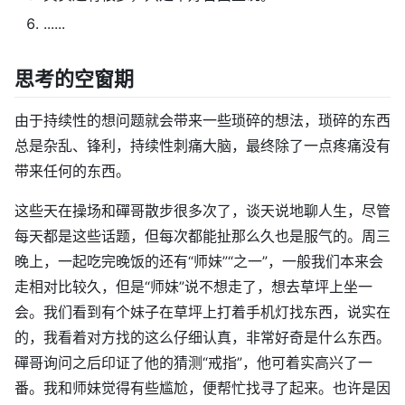
......
思考的空窗期
由于持续性的想问题就会带来一些琐碎的想法，琐碎的东西
总是杂乱、锋利，持续性刺痛大脑，最终除了一点疼痛没有
带来任何的东西。
这些天在操场和磾哥散步很多次了，谈天说地聊人生，尽管
每天都是这些话题，但每次都能扯那么久也是服气的。周三
晚上，一起吃完晚饭的还有“师妹”“之一”，一般我们本来会
走相对比较久，但是“师妹”说不想走了，想去草坪上坐一
会。我们看到有个妹子在草坪上打着手机灯找东西，说实在
的，我看着对方找的这么仔细认真，非常好奇是什么东西。
磾哥询问之后印证了他的猜测“戒指”，他可着实高兴了一
番。我和师妹觉得有些尴尬，便帮忙找寻了起来。也许是因