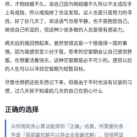
师，才刚结婚不久，说自己因为刚结婚不久所以不太适应手
上有戒指，所以戒指掉了也没发现。这人也是只是努力的寻
找，好了好几天了，说话语气也很平静，也不是抱怨自己。
她说自己听逗的，但这种少说多做的人总是很有感染力。
两天后的我回想起来，竟然觉得这是一个很值得一提的事
情。因为我感觉至少对于我，思考的空窗期会让自己感觉舒
服，在想要活着快乐，这种空窗期是必不可少的。感觉以后
的人生可以以寻找空窗期为短暂目标。
尽管也想把这些东西记下来，但是由于平时也没有记录的习
惯，过几天就不知道前几天的自己在担心什么
正确的选择
众所周知贪心算法能得到「正确」结果，所需要的条
件是「局部最优解可以导出全局最优解」，但很明显