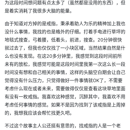
为这段时间想问题有点太多了（虽然都是没用的东西），但
是着实消耗了我很多大脑的能量。
由于知道对方掉的是戒指，秉承着助人为乐的精神加上我也
没什么事情，我找的也是格外的仔细。打着手电进行草坪的
地毯式搜查，弓着腰，低着头，前进，搜查。20分钟很快
就过去了，但我也仅仅找了一小块区域，当然结果自然是什
么也没有发现。在这20多分钟里，我感觉到这段时间前所
未有的放松，我感觉可能是这段时间里我第一次这么长一段
时间没有想和自己相关的事情，这样的头脑空白期会让自己
觉得没有什么压力，只觉得做好一件事情就OK了，不需要
考虑什么现在或者未来，需要做得仅仅是查看这块草地里面
有没有一枚戒指。我喜欢这种感觉，沉醉其中，我喜欢不用
考虑任何事情的感觉。如果不是因为找到了该戒指是上周掉
的，我想我应该会帮忙找更久吧。
不过这个故事主人公还挺有意思的，找戒指的人是一个老