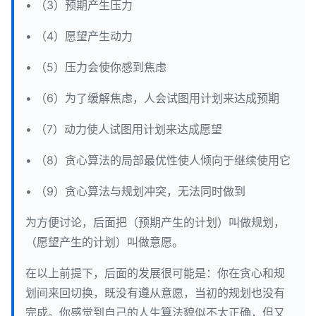
• （3）预期产生压力
• （4）愿望产生动力
• （5）压力会使你感到焦虑
• （6）为了缓解焦虑，人会试图用计划来达成预期
• （7）动力使人试图用计划来达成愿望
• （8）贪心算法的局部最优性使人倾向于继续使用它
• （9）贪心算法与规划冲突，无法同时做到
为方便讨论，后面把（预期产生的计划）叫做规划，
（愿望产生的计划）叫做意愿。
在以上前提下，后面的发展很可能是：你在贪心和规
划间来回切换，既没有遵从意愿，当初的规划也没有
完成。你感觉到自己的人生算法貌似不太正确，但又