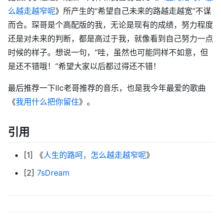
么越走越窄呢
》所产生的“希望自己未来的路越走越宽”不谋
而合。琛哥是个高配版的我，无论是现有的成绩，努力程度
还是对未来的判断，都是高过于我，就像看到自己努力一点
时候的样子。想说一句，“哇，虽然也可能同样不如意，但
是还不错哦！”希望大家以后都过得还不错！
最后推荐一下llc老哥推荐的音乐，也是我今年最爱的歌曲
《
我用什么把你留住
》。
引用
[1] 《
人生的路呵，怎么越走越窄呢
》
[2]
7sDream