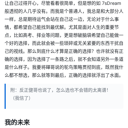
让自己过得开心，尽管看着很简单，但是想的如 7sDream
般透彻的人几乎没有。而我是个普通人，我总是和大部分人
一样，总是期待运气会站在自己这一边，无论对于什么事
情，都希望自己能找到最优解。尤其是面对人生的重要节
点，比如高考、择业等问题，更是想破脑袋希望自己能做一
个好的选择，而此就会被一些琐碎或无关紧要的东西干扰自
己的视线。那么到底什么才算是正确的选择？也许就没有正
确的选择，因为选择了一条路之后，就不会知道另外一条道
是什么样子。我要将磾哥说的鸵鸟策略贯彻到底，既然我什
么都不想选，那么就等到最后，正确的选择就浮出了水面。
附：反正健哥也说了，怎么选也不会错的太离谱！
（我信了）
我的未来