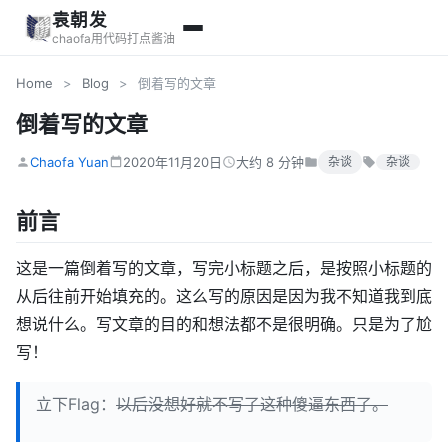
袁朝发
chaofa用代码打点酱油
Home
>
Blog
>
倒着写的文章
倒着写的文章
Chaofa Yuan
2020年11月20日
大约 8 分钟
杂谈
杂谈
前言
这是一篇倒着写的文章，写完小标题之后，是按照小标题的
从后往前开始填充的。这么写的原因是因为我不知道我到底
想说什么。写文章的目的和想法都不是很明确。只是为了尬
写！
立下Flag：
以后没想好就不写了这种傻逼东西了。