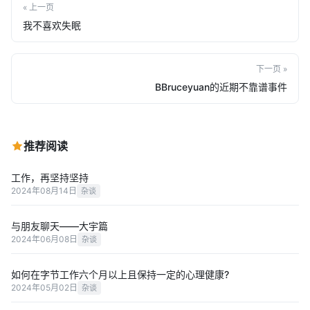
« 上一页
我不喜欢失眠
下一页 »
BBruceyuan的近期不靠谱事件
推荐阅读
工作，再坚持坚持
2024年08月14日
杂谈
与朋友聊天——大宇篇
2024年06月08日
杂谈
如何在字节工作六个月以上且保持一定的心理健康?
2024年05月02日
杂谈