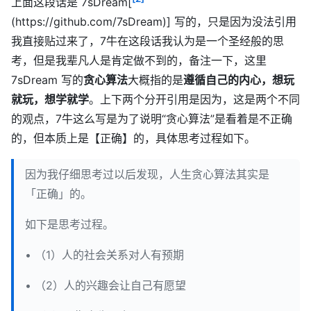
上面这段话是 7sDream[
(https://github.com/7sDream)] 写的，只是因为没法引用
我直接贴过来了，7牛在这段话我认为是一个圣经般的思
考，但是我辈凡人是肯定做不到的，备注一下，这里
7sDream 写的
贪心算法
大概指的是
遵循自己的内心，想玩
就玩，想学就学
。上下两个分开引用是因为，这是两个不同
的观点，7牛这么写是为了说明“贪心算法”是看着是不正确
的，但本质上是【正确】的，具体思考过程如下。
因为我仔细思考过以后发现，人生贪心算法其实是
「正确」的。
如下是思考过程。
• （1）人的社会关系对人有预期
• （2）人的兴趣会让自己有愿望