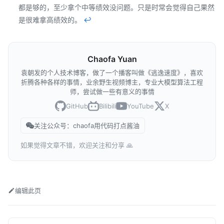
都是够的，至少拿个中等绩效没问题。只是时常会觉得自己果然
是很难拿高绩效的。
↩︎
Chaofa Yuan
袁朝发的个人技术博客，做了一个播客叫做《逃逸速度》，喜欢
折腾各种各样的事情，业余野生视频博主，专业大模型算法工程
师，尝试做一些有意义的事情
GitHub
Bilibili
YouTube
X
关注公众号：chaofa用代码打点酱油
如果觉得文章不错，欢迎关注和分享 🙏
编辑此页