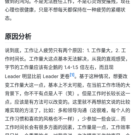
做到的鸿沟。不是无法胜任工作，不是心灵饱受摧残，现在
心理也很健康，只是不想每天都保持在一种疲劳的紧绷状
态。
原因分析
说到底，工作让人疲劳只有两个原因：1. 工作量大，2. 工
作时间长。工作量大这点基本无法解决，从我的直观感受，
字节的工作量应该有企鹅的 1.4-1.5 倍左右，而且现
[1]
Leader 明显比前 Leader 更卷
。基于这种情况，想要改
变工作量大这一点，基本上不太可能，在当前工作市场的大
背景下，你不干有点是人干（笑）。但是工作时长较长这一
点，应该是有方法可以改变的。这里就不再想前文说的比较
难实现的方法了，比如：多和领导沟通（这很难，每个人的
工作习惯和喜欢的风格也不一样），少参加一些会议... 而
工作时间长会有很多方面的因素，工作量是一点，工作效率