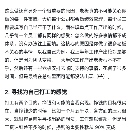
这么做还有另外一个很重要的原因，老板真的不可能关心你
做的每一件事情。大约每个公司都会做绩效管理，每个员工
都要填写自己半年干了什么，而在填重点工作产出的时候，
几乎每一个员工都有同样的感受：怎么做的好多事情都不成
体系，没有办法往上面填。这核心的原因是你做了很多老板
不关心的事情，以我自己为例。我上半年工作产出绝对是够
的，但是因为团队变换，一大半的工作产出老板根本不在
乎，然后还有一些老板安排去临时支持的事情，花费了很多
时间，但是最终在总结里面可能都没法出现（🤣）。
2. 寻找为自己打工的感觉
打工有两个目的，挣钱和可能的自我实现。挣钱的目标很实
在，当挣钱少的时候，比如一个月五千块，各方面的压力很
大，就很容易萌生寻找出路的想法，工作难以维系。但是当
工资达到差不多的时候，挣钱的重要性就从 90% 变成