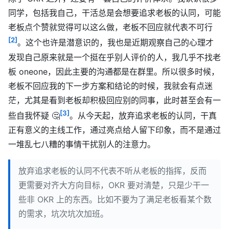
同学，包括我自己，干活总是会想要追求老板的认同，可能
老板点个赞就觉得可以这么做，老板不回应就代表不可行
[2]
。这个也许是潜意识的，我也是近期观察自己的心理才
发现自己原来就是一个挺在乎别人评价的人，我几乎不找老
板 oneone，因此主要的沟通都是在群里。所以很多时候，
老板不回应我的下一步方案和结论的时候，我就会有点迷
茫，尤其是看到老板却积极回应别的同事，此时甚至会有一
[3]
些自我怀疑 🤔
。从今天起，放弃追求老板的认同，干真
正有意义的主线工作，通过亮点给人留下印象，而不是通过
一堆乱七八糟的事情干扰别人的注意力。
放弃追求老板的认同不代表不听从老板的指挥，反而
更需要对齐大方向目标，OKR 要对清楚，只是少干一
些非 OKR 上的东西。比如不要为了满足老板看某个数
的需求，坑次坑次加班。