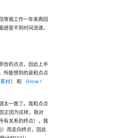
但等我工作一年来再回
面感受不到时间流速，
即合的点点，因此上半
，所能想到的是和点点
亲素材》
和
《How I
调太一致了。我和点点
h。但正因为这样，我对
所有关系的终点），我
的）而走向终点，因此