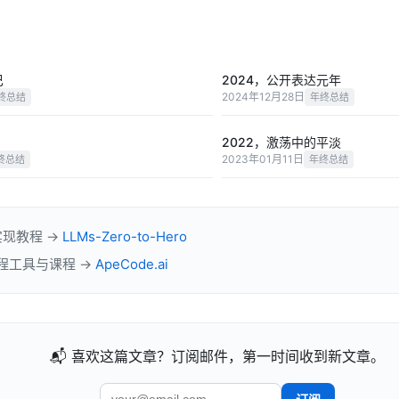
巴
2024，公开表达元年
2024年12月28日
终总结
年终总结
2022，激荡中的平淡
2023年01月11日
终总结
年终总结
实现教程 →
LLMs-Zero-to-Hero
 工程工具与课程 →
ApeCode.ai
📬 喜欢这篇文章？订阅邮件，第一时间收到新文章。