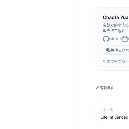
Chaofa Yua
袁朝发的个人技
型算法工程师，
GitHub
关注公众号
如果觉得文章不
编辑此页
« 上一页
Life Influenced