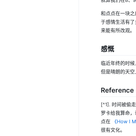
就算我们在8、
和点点在一块之
于感情生活有了
来能有所改观。
感慨
临近年终的时候
但是晴朗的天空
Reference
[^1]. 时间
罗卡给我算命，
点在
《How I M
很有文化。