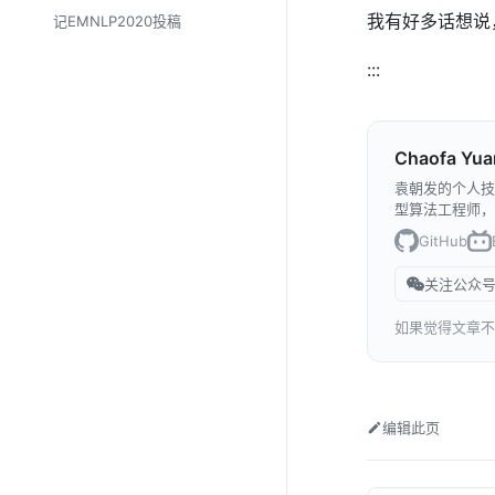
我有好多话想说
记EMNLP2020投稿
:::
Chaofa Yua
袁朝发的个人技
型算法工程师，
GitHub
关注公众号
如果觉得文章不
编辑此页