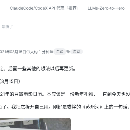
ClaudeCode/CodeX API 代理「推荐」
LLMs-Zero-to-Hero
翻页了
021年03月15日
大约 1 分钟
杂谈
杂谈
定。后面一些其他的想法以后再更新。
原文（3月15日）
了21年的豆瓣电影日历。本应该是一份新年礼物，一直到今天也
翻页了。我把它拆开自己用。刚好是娄烨的《苏州河》上的一句话