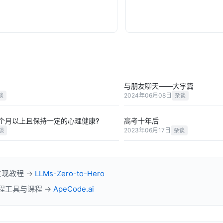
与朋友聊天——大宇篇
2024年06月08日
谈
杂谈
个月以上且保持一定的心理健康?
高考十年后
2023年06月17日
谈
杂谈
实现教程 →
LLMs-Zero-to-Hero
 工程工具与课程 →
ApeCode.ai