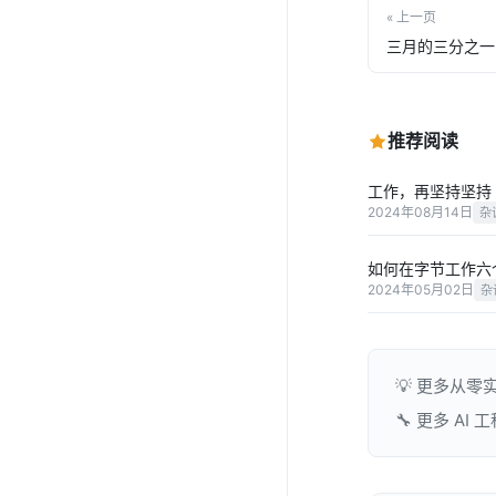
« 上一页
三月的三分之一
推荐阅读
工作，再坚持坚持
2024年08月14日
杂
如何在字节工作六
2024年05月02日
杂
💡 更多从零
🔧 更多 AI