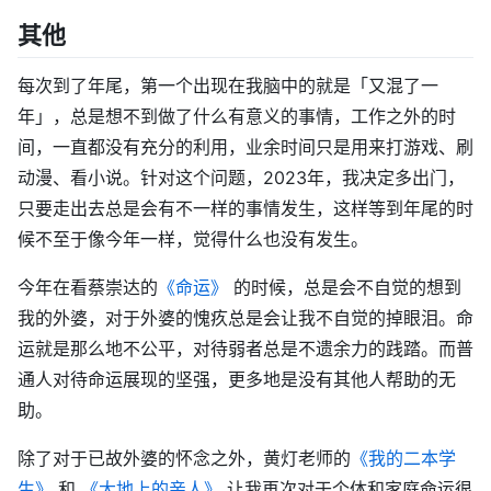
其他
每次到了年尾，第一个出现在我脑中的就是「又混了一
年」，总是想不到做了什么有意义的事情，工作之外的时
间，一直都没有充分的利用，业余时间只是用来打游戏、刷
动漫、看小说。针对这个问题，2023年，我决定多出门，
只要走出去总是会有不一样的事情发生，这样等到年尾的时
候不至于像今年一样，觉得什么也没有发生。
今年在看蔡崇达的
《命运》
的时候，总是会不自觉的想到
我的外婆，对于外婆的愧疚总是会让我不自觉的掉眼泪。命
运就是那么地不公平，对待弱者总是不遗余力的践踏。而普
通人对待命运展现的坚强，更多地是没有其他人帮助的无
助。
除了对于已故外婆的怀念之外，黄灯老师的
《我的二本学
生》
和
《大地上的亲人》
让我再次对于个体和家庭命运很