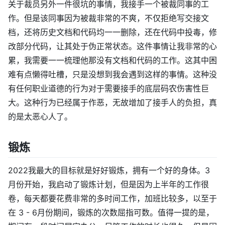
关于裁员另外一件很坑的事情，我接手一个被裁同事的工
作。但是该同事因为被裁非常的不爽，不仅拒绝写交接文
档，还将历史文档和代码均一一删除，还在代码中投毒，修
改部分代码，让其处于伪正常状态。这件事情让我非常的心
累，我需要一一梳理他那没有文档和代码的工作。这其中困
难有点懒得吐槽，只是没想到我会遇到这样的事情。这种没
有任何职业道德的行为对于需要接手的底层码农伤害性巨
大。这种行为已经属于作恶，无故增加了接手人的负担，真
的是太恶心人了。
锻炼
2022我最大的目标就是好好锻炼，拥有一个好的身体。3
月份开始，我启动了锻炼计划，但是因为上半年的工作很
卷，每天都要花费非常的多时间工作，加班比较多，以至于
在 3 - 6月份期间，锻炼的次数屈指可数。值得一提的是，