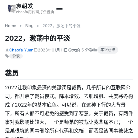
袁朝发
chaofa用代码打点酱油
Home
>
Blog
>
2022，激荡中的平淡
2022，激荡中的平淡
Chaofa Yuan
2023年01月11日
大约 5 分钟
年终总结
杂谈
裁员
2022让我印象最深的关键词是裁员，几乎所有的互联网公
司，都开启了裁员模式。降本增效、去肥增肌、共度寒冬构
成了2022年的基本底色。可以说，在这种下行的大背景
下，所有人都不可避免的感受到了寒意。关于裁员，有两件
事对我影响比较大，一个是师弟的被裁让我悲痛不已；一个
是某很坑的同事删除所有代码和文档，而我是该同事被裁之