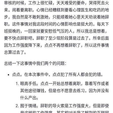
审核的时候，工作上很忙碌，天天难受的要命，哭得死去火
来，闹着要离职。心情已经糟糕到要看心理医生和吃药的地
步，我自然是不敢刺激她，只能顺着她心意天天劝说着她辞
职。这件事情对我这段时间的心情影响也是挺大的，每天下
班挺晚的，一回家就要安慰低气压的人，所以我总是想着，
要不快点辞职吧，辞职了至少现阶段算是过去了。所幸后面
因为工作强度降下来，点点不再想着辞职了，所以这件事情
总算过去了。
总结一下这事情中我们两个的问题：
点点。在本次事件中，点点犯了所有人都会犯的错。
眼高手低。点点一开始总想着离职，靠着写作或者
其他途径赚钱，但是也不愿意去练习，因为并没有
什么产出。
囿于情绪。辞职的导火索是工作强度大，但是即使
是这样的工作强度，其实相对于我了解到的互联网