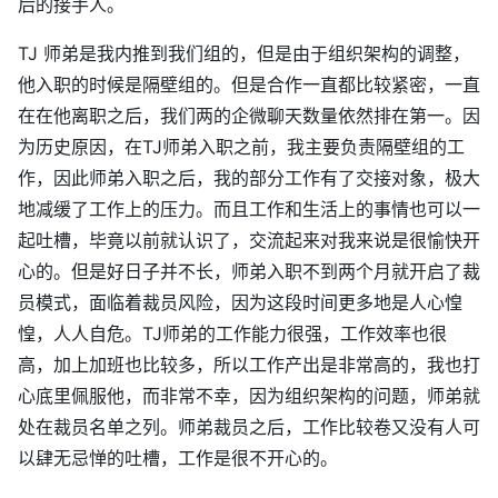
后的接手人。
TJ 师弟是我内推到我们组的，但是由于组织架构的调整，
他入职的时候是隔壁组的。但是合作一直都比较紧密，一直
在在他离职之后，我们两的企微聊天数量依然排在第一。因
为历史原因，在TJ师弟入职之前，我主要负责隔壁组的工
作，因此师弟入职之后，我的部分工作有了交接对象，极大
地减缓了工作上的压力。而且工作和生活上的事情也可以一
起吐槽，毕竟以前就认识了，交流起来对我来说是很愉快开
心的。但是好日子并不长，师弟入职不到两个月就开启了裁
员模式，面临着裁员风险，因为这段时间更多地是人心惶
惶，人人自危。TJ师弟的工作能力很强，工作效率也很
高，加上加班也比较多，所以工作产出是非常高的，我也打
心底里佩服他，而非常不幸，因为组织架构的问题，师弟就
处在裁员名单之列。师弟裁员之后，工作比较卷又没有人可
以肆无忌惮的吐槽，工作是很不开心的。