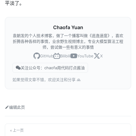
平淡了。
Chaofa Yuan
袁朝发的个人技术博客，做了一个播客叫做《逃逸速度》，喜欢
折腾各种各样的事情，业余野生视频博主，专业大模型算法工程
师，尝试做一些有意义的事情
GitHub
Bilibili
YouTube
X
关注公众号：chaofa用代码打点酱油
如果觉得文章不错，欢迎关注和分享 🙏
编辑此页
« 上一页