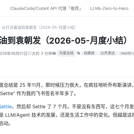
ClaudeCode/CodeX API 代理「推荐」
LLMs-Zero-to-Hero
从打点酱油到袁朝发（2026-05-月度小结）
油到袁朝发（2026-05-月度小结）
2026年06月01日
大约 3 分钟
月度总结
自媒体
公开表达
month-
总结是 25 年11月，那时候压力很大，在疯狂地听乔布斯演讲，不
n't Settle" 作为我的飞书签名半年多了。
ettle
，然后却 Settle 了 7 个月。不是没有东西写，这七个
 LLM/Agent 技术的发展，还是生活工作中的变化。但越是
启动。