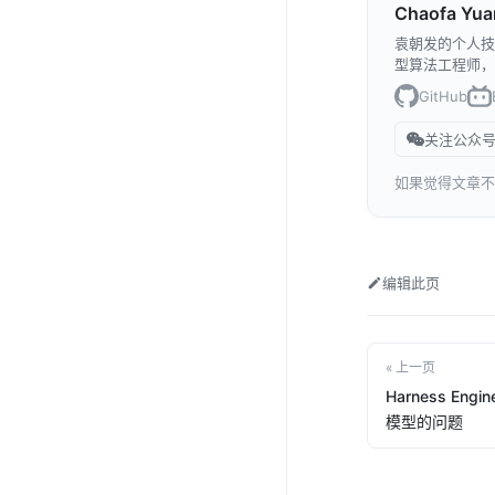
Chaofa Yua
袁朝发的个人技
型算法工程师，
GitHub
关注公众号
如果觉得文章不
编辑此页
« 上一页
Harness Eng
模型的问题