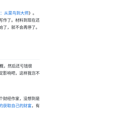
：从菜鸟到大师
》。
写作了。材料到现在还
始了，就不会再停了。
中概，然后还亏钱很
定影响吧，这样我岂不
个财经作家，没想到是
的获取自己的财富
，有
。