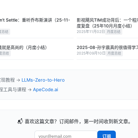
 Don't Settle：重听乔布斯演讲（25-11-
影视飓风TIM成功背后：一个
度复盘（25年10月月度小结）
2025年11月02日
度总结
月度总结
法赚钱就是高尚的（月度小结）
2025-08-孙宇晨真的很值得
2025年09月10日
度总结
月度总结
实现教程 →
LLMs-Zero-to-Hero
 工程工具与课程 →
ApeCode.ai
📬 喜欢这篇文章？订阅邮件，第一时间收到新文章。
订阅