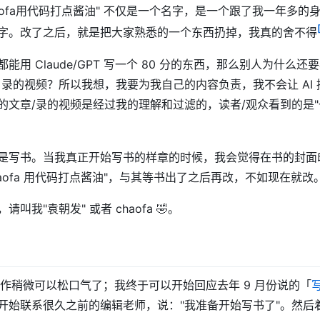
aofa用代码打点酱油" 不仅是一个名字，是一个跟了我一年多的身
字。改了之后，就是把大家熟悉的一个东西扔掉，我真的舍不得
用 Claude/GPT 写一个 80 分的东西，那么别人为什么还要看
，录的视频？所以我想，我要为我自己的内容负责，我不会让 AI
的文章/录的视频是经过我的理解和过滤的，读者/观众看到的是"
是写书。当我真正开始写书的样章的时候，我会觉得在书的封面
haofa 用代码打点酱油"，与其等书出了之后再改，不如现在就改
叫我"袁朝发" 或者 chaofa 🤣。
，工作稍微可以松口气了；我终于可以开始回应去年 9 月份说的「
开始联系很久之前的编辑老师，说："我准备开始写书了"。然后