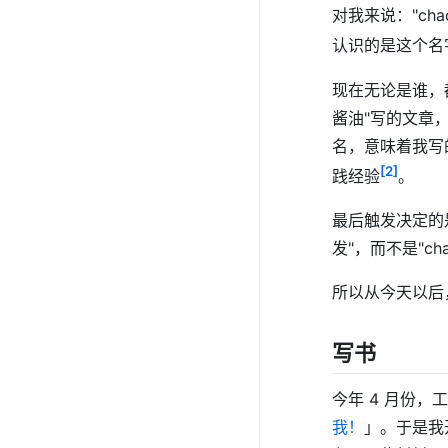
对我来说："ch
认识的是这个名
现在无论是谁，都能
酱油"写的文章
名，意味着我写
[2]
践经验
。
最后触发决定的
发"，而不是"c
所以从今天以后，请
写书
今年 4 月份
我！
」。于是我