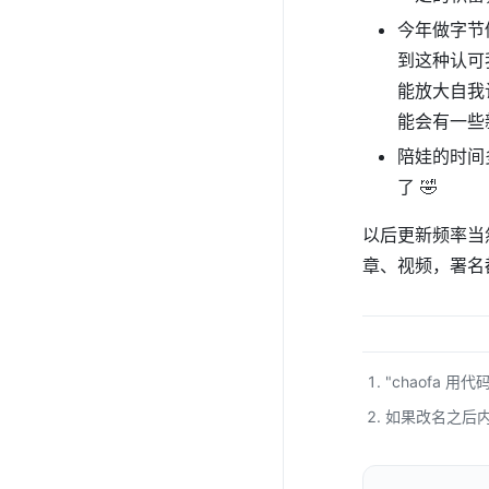
今年做字节
到这种认可
能放大自我
能会有一些
陪娃的时间
了 🤣
以后更新频率当
章、视频，署名
"chaofa 
如果改名之后