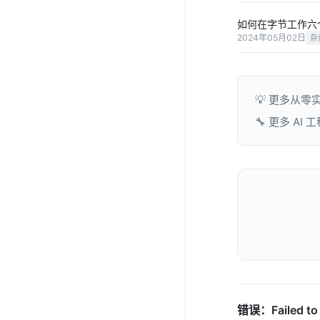
如何在字节工作六
2024年05月02日
杂
💡 更多从零
🔧 更多 AI