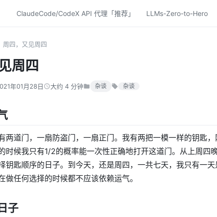
ClaudeCode/CodeX API 代理「推荐」
LLMs-Zero-to-Hero
周四，又见周四
见周四
021年01月28日
大约 4 分钟
杂谈
杂谈
气
有两道门，一扇防盗门，一扇正门。我有两把一模一样的钥匙，
的时候我只有1/2的概率能一次性正确地打开这道门。从上周四
择钥匙顺序的日子。到今天，还是周四，一共七天，我只有一天
在做任何选择的时候都不应该依赖运气。
日子