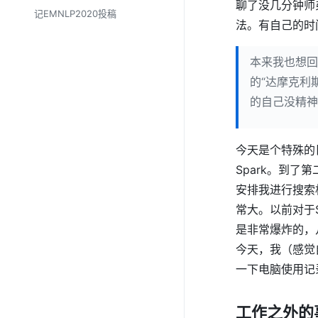
聊了没几分钟师
记EMNLP2020投稿
法。有自己的时
本来我也想回
的“达摩克利
的自己没精神
今天是个特殊的
Spark。到
安排我进行搜索
常大。以前对于S
是非常爆炸的，
今天，我（感觉
一下电脑使用记
工作之外的