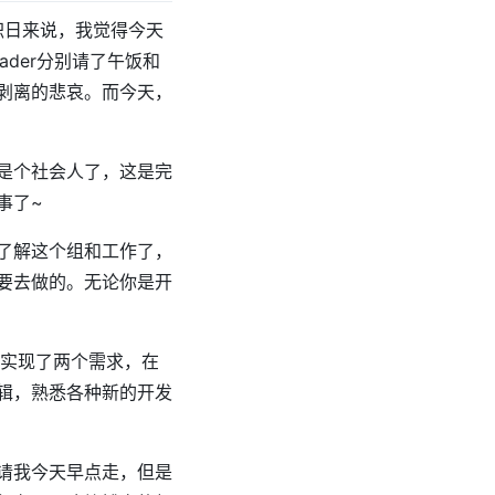
入职日来说，我觉得今天
ader分别请了午饭和
剥离的悲哀。而今天，
是个社会人了，这是完
事了~
了解这个组和工作了，
要去做的。无论你是开
止实现了两个需求，在
辑，熟悉各种新的开发
请我今天早点走，但是