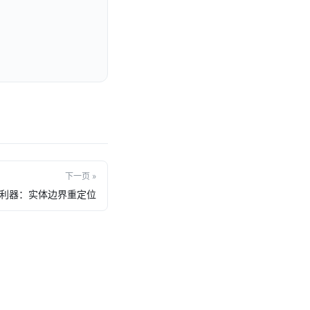
下一页 »
分利器：实体边界重定位