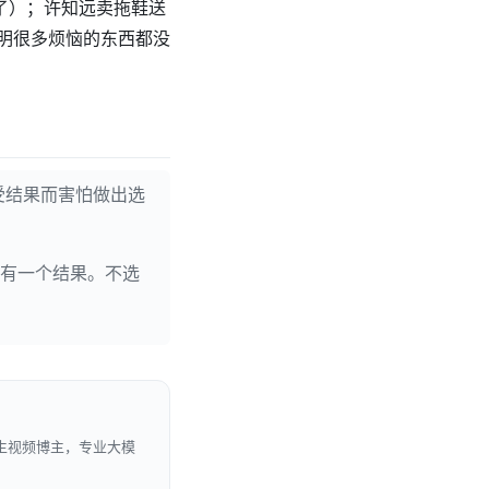
”了）；许知远卖拖鞋送
明很多烦恼的东西都没
受结果而害怕做出选
有一个结果。不选
生视频博主，专业大模