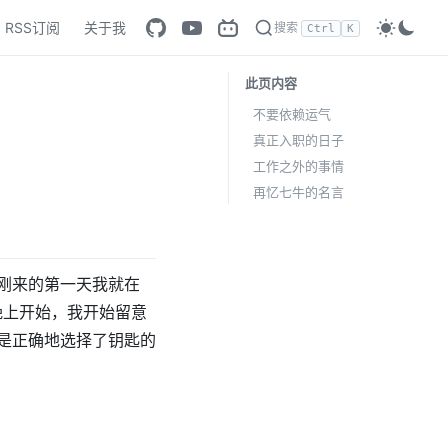
RSS订阅
关于我
搜索
Ctrl
K
此页内容
不要依赖运气
真正入职的日子
工作之外的事情
再忆七牛的名言
刚来的第一天我就在
晚上开始，我开始留意
是正确地选择了钥匙的