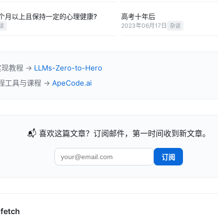
个月以上且保持一定的心理健康?
高考十年后
2023年06月17日
谈
杂谈
实现教程 →
LLMs-Zero-to-Hero
 工程工具与课程 →
ApeCode.ai
📬 喜欢这篇文章？订阅邮件，第一时间收到新文章。
订阅