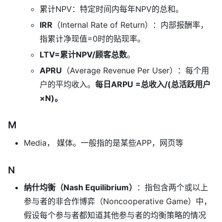
累计NPV：特定时间内每年NPV的总和。
IRR
（Internal Rate of Return）：内部报酬率，
指累计净现值=0时的贴现率。
LTV=累计NPV/顾客总数
。
APRU
（Average Revenue Per User）：每个用
户的平均收入。
每日ARPU =总收入/(总活跃用户
×N)。
M
Media， 媒体。一般指的是某些APP，网页等
N
纳什均衡（Nash Equilibrium）
：指包含两个或以上
参与者的非合作博弈（Noncooperative Game）中，
假设每个参与者都知道其他参与者的均衡策略的情况