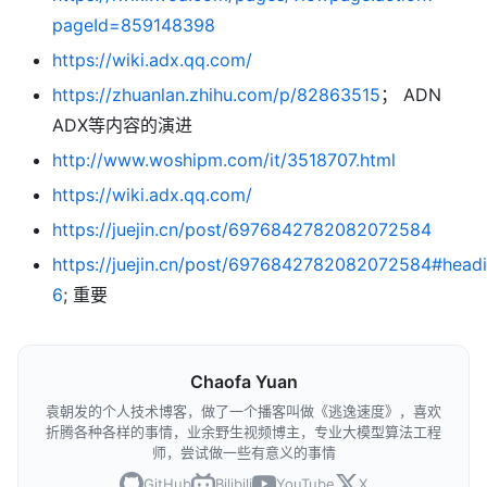
pageId=859148398
https://wiki.adx.qq.com/
https://zhuanlan.zhihu.com/p/82863515
； ADN
ADX等内容的演进
http://www.woshipm.com/it/3518707.html
https://wiki.adx.qq.com/
https://juejin.cn/post/6976842782082072584
https://juejin.cn/post/6976842782082072584#head
6
; 重要
Chaofa Yuan
袁朝发的个人技术博客，做了一个播客叫做《逃逸速度》，喜欢
折腾各种各样的事情，业余野生视频博主，专业大模型算法工程
师，尝试做一些有意义的事情
GitHub
Bilibili
YouTube
X