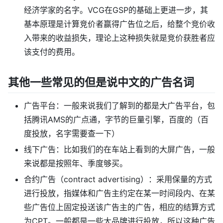
经济学家的名字。VCG在GSP的基础上更进一步，其
基本原理是计算竞价者赢得广告位之后，给整个竞价收
入带来的收益损失，理论上这种损失就是竞价获胜者应
该支付的费用。
其他一些常见的但是说中文的广告名词
广告平台：一般来说我们了解到的都是大广告平台，包
括腾讯AMS的广点通，字节的巨量引擎，百度的（百
度投放，名字需要查一下）
线下广告：比如我们的在车站上看到的大屏广告，一般
来说都是按照年、季度够买。
合约广告（contract advertising）：采用保量的方式
进行投放，指媒体和广告主约定在某一时间段内、在某
些广告位上固定投送该广告主的广告，相应的结算方式
为CPT。一般都是一些大品牌进行投放，所以这种广告