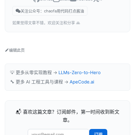
关注公众号：chaofa用代码打点酱油
如果觉得文章不错，欢迎关注和分享 🙏
编辑此页
💡 更多从零实现教程 →
LLMs-Zero-to-Hero
🔧 更多 AI 工程工具与课程 →
ApeCode.ai
📬 喜欢这篇文章？订阅邮件，第一时间收到新文
章。
订阅