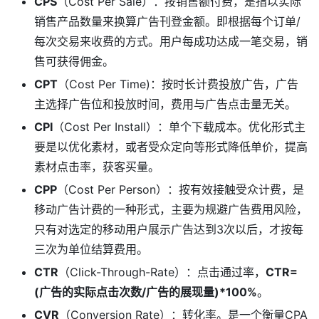
CPS
（Cost Per Sale）：按销售额付费，是指以实际
销售产品数量来换算广告刊登金额。即根据每个订单/
每次交易来收费的方式。用户每成功达成一笔交易，销
售可获得佣金。
CPT
（Cost Per Time)：按时长计费投放广告，广告
主选择广告位和投放时间，费用与广告点击量无关。
CPI
（Cost Per Install）：单个下载成本。优化形式主
要是以优化素材，或者受众定向等形式降低单价，提高
素材点击率，获客买量。
CPP
（Cost Per Person）：按有效接触受众计费，是
移动广告计费的一种形式，主要为规避广告费用风险，
只有对选定的移动用户展示广告达到3次以后，才按每
三次为单位结算费用。
CTR
（Click-Through-Rate）：点击通过率，
CTR=
(广告的实际点击次数/广告的展现量)*100%
。
CVR
（Conversion Rate）：转化率。是一个衡量CPA