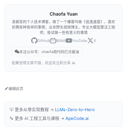
Chaofa Yuan
袁朝发的个人技术博客，做了一个播客叫做《逃逸速度》，喜欢
折腾各种各样的事情，业余野生视频博主，专业大模型算法工程
师，尝试做一些有意义的事情
GitHub
Bilibili
YouTube
X
关注公众号：chaofa用代码打点酱油
如果觉得文章不错，欢迎关注和分享 🙏
编辑此页
💡 更多从零实现教程 →
LLMs-Zero-to-Hero
🔧 更多 AI 工程工具与课程 →
ApeCode.ai