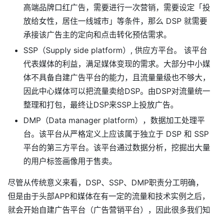
高端品牌口红广告，需要进行一次营销，需要设定「投
放给女性，居住一线城市」等条件，那么 DSP 就需要
承接该广告主的定向和点击转化预估需求。
SSP（Supply side platform）, 供应方平台。 该平台
代表媒体的利益，满足媒体变现的需求。大部分中小媒
体不具备自建广告平台的能力，且流量量级也不够大，
因此中心媒体可以把流量卖给DSP。由DSP对流量统一
整理和打包，最终让DSP来SSP上投放广告。
DMP（Data manager platform），数据加工处理平
台。该平台从严格定义上应该属于独立于 DSP 和 SSP
平台的第三方平台。该平台通过数据分析，挖掘出大量
的用户标签画像用于售卖。
尽管从传统意义来看，DSP、SSP、DMP职责分工明确，
但是由于头部APP和媒体在有一定的流量和技术实例之后，
就会开始自建广告平台（广告营销平台），因此很多我们知