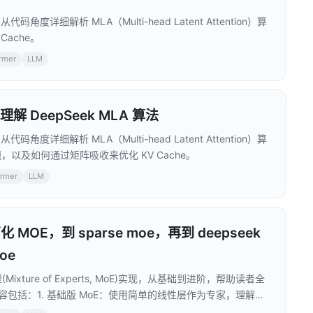
角度详细解析 MLA（Multi-head Latent Attention）算
ache。
ormer
LLM
 DeepSeek MLA 算法
角度详细解析 MLA（Multi-head Latent Attention）算
，以及如何通过矩阵吸收来优化 KV Cache。
ormer
LLM
OE，到 sparse moe，再到 deepseek
oe
ure of Experts, MoE)实现，从基础到进阶，帮助读者全
容包括：1. 基础版 MoE：使用简单的线性层作为专家，理解
训练中常用的稀疏 MoE 实现，基于 Switch Transformers 的