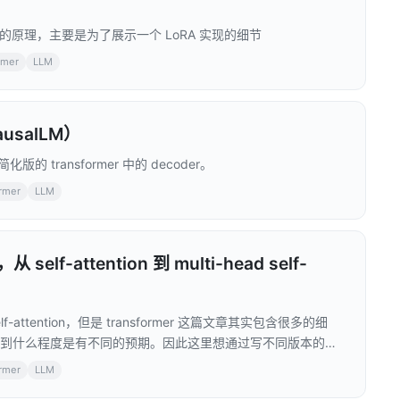
LoRA 的原理，主要是为了展示一个 LoRA 实现的细节
rmer
LLM
ausalLM）
化版的 transformer 中的 decoder。
ormer
LLM
self-attention 到 multi-head self-
attention，但是 transformer 这篇文章其实包含很多的细
ion 实现到什么程度是有不同的预期。因此这里想通过写不同版本的
官的预期，四个不同的版本，对应不同的细节程度。
ormer
LLM