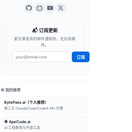
📬 订阅更新
新文章发布时邮件通知你，无垃圾邮
件。
订阅
🛠️ 我的推荐
BytePass.ai（个人推荐）
第三方 ClaudeCode/CodeX API 代理
🌟 ApeCode.ai
AI 工程教育与开源工具