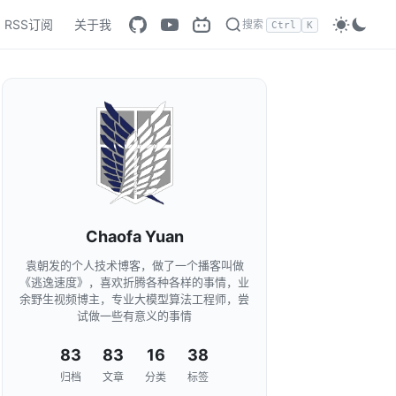
RSS订阅
关于我
搜索
Ctrl
K
Chaofa Yuan
袁朝发的个人技术博客，做了一个播客叫做
《逃逸速度》，喜欢折腾各种各样的事情，业
余野生视频博主，专业大模型算法工程师，尝
试做一些有意义的事情
83
83
16
38
归档
文章
分类
标签