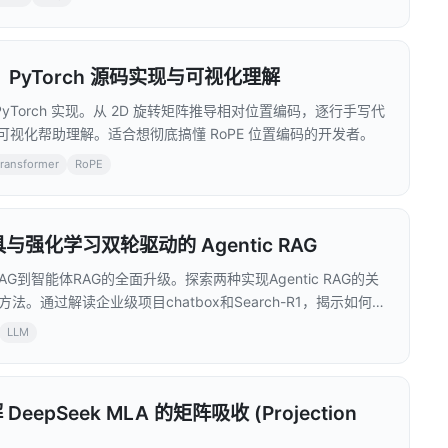
、PyTorch 源码实现与可视化理解
PyTorch 实现。从 2D 旋转矩阵推导相对位置编码，逐行手写代
热力图可视化帮助理解。适合想彻底搞懂 RoPE 位置编码的开发者。
transformer
RoPE
与强化学习双轮驱动的 Agentic RAG
到智能体RAG的全面升级。探索两种实现Agentic RAG的关
通过解读企业级项目chatbox和Search-R1，揭示如何
实现更精准的知识获取与应用。无论你是AI研发工程师还是产品
LLM
来发展方向，掌握构建更智能RAG系统的核心技术。
epSeek MLA 的矩阵吸收 (Projection