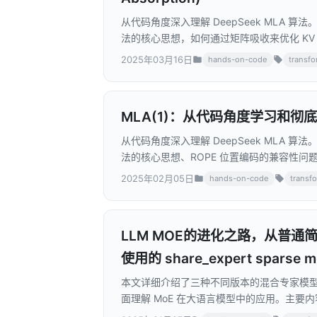
从代码角度深入理解 DeepSeek MLA 算法。从代码
法的核心思想，如何通过矩阵吸收来优化 KV C
2025年03月16日
hands-on-code
transf
MLA(1)：从代码角度学习和彻底理解
从代码角度深入理解 DeepSeek MLA 算法。从代码
法的核心思想、ROPE 位置编码的兼容性问题
2025年02月05日
hands-on-code
transf
LLM MOE的进化之路，从普通简化 M
使用的 share_expert sparse m
本文详细介绍了三种不同版本的混合专家模型(Mixt
面理解 MoE 在大语言模型中的应用。主要内
MoE 的基本工作原理; 2. SparseMoE：大模型