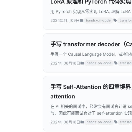
LoRA 原理和 PyTorch 代码实现
用 PyTorch 实现从零实现 LoRA, 理解 
2024年11月09日
hands-on-code
transfo
手写 transformer decoder（C
手写一个 Causal Language Model，或者说简
2024年08月18日
hands-on-code
transf
手写 Self-Attention 的四重境界，从 
attention
在 AI 相关的面试中，经常会有面试官让写 self-
节，因此可能面试官对于 self-attent
self-attention 实现来达到不同面试
2024年08月18日
hands-on-code
transf