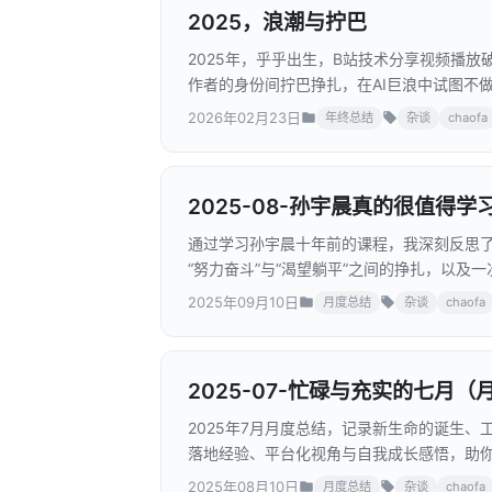
2025，浪潮与拧巴
2025年，乎乎出生，B站技术分享视频播
作者的身份间拧巴挣扎，在AI巨浪中试图不
2026年02月23日
年终总结
杂谈
chaofa
2025-08-孙宇晨真的很值得
通过学习孙宇晨十年前的课程，我深刻反思
“努力奋斗”与“渴望躺平”之间的挣扎，以
考与迷茫。
2025年09月10日
月度总结
杂谈
chaofa
2025-07-忙碌与充实的七月（
2025年7月月度总结，记录新生命的诞生、
落地经验、平台化视角与自我成长感悟，助
2025年08月10日
月度总结
杂谈
chaofa