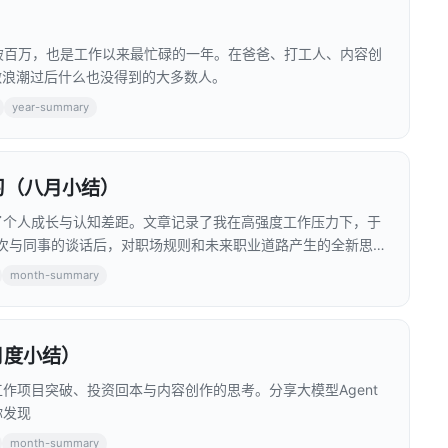
放破百万，也是工作以来最忙碌的一年。在爸爸、打工人、内容创
做浪潮过后什么也没得到的大多数人。
year-summary
学习（八月小结）
了个人成长与认知差距。文章记录了我在高强度工作压力下，于
及一次与同事的谈话后，对职场规则和未来职业道路产生的全新思
month-summary
月度小结）
工作项目突破、投资回本与内容创作的思考。分享大模型Agent
你发现
month-summary