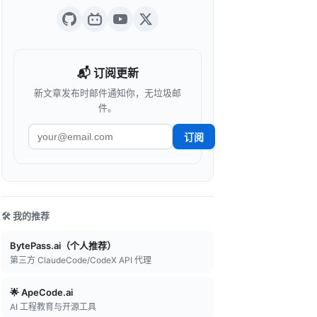
📬 订阅更新
新文章发布时邮件通知你，无垃圾邮
件。
订阅
🛠️ 我的推荐
BytePass.ai（个人推荐）
第三方 ClaudeCode/CodeX API 代理
🌟 ApeCode.ai
AI 工程教育与开源工具