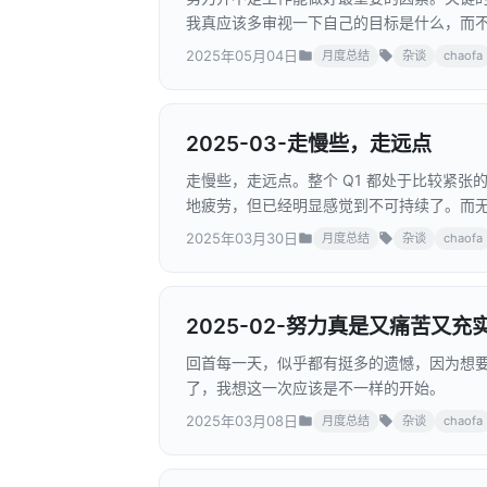
我真应该多审视一下自己的目标是什么，而不
2025年05月04日
月度总结
杂谈
chaofa
2025-03-走慢些，走远点
走慢些，走远点。整个 Q1 都处于比较紧
地疲劳，但已经明显感觉到不可持续了。而
持耐心，适当的放松是为了走得更远。
2025年03月30日
月度总结
杂谈
chaofa
2025-02-努力真是又痛苦又充
回首每一天，似乎都有挺多的遗憾，因为想
了，我想这一次应该是不一样的开始。
2025年03月08日
月度总结
杂谈
chaofa