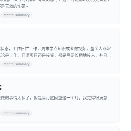
是无效的忙碌~
month-summary
张的状态，工作日忙工作，周末学点知识或者做视频，整个人非常
无论是工作、开源项目还是投资，都是需要长期地投入，并且保
month-summary
实
要做的事情太多了，但是当月底回望这一个月，我觉得很满意
month-summary