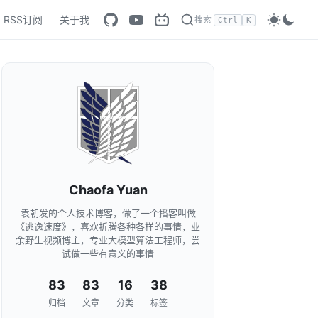
RSS订阅
关于我
搜索
Ctrl
K
Chaofa Yuan
袁朝发的个人技术博客，做了一个播客叫做
《逃逸速度》，喜欢折腾各种各样的事情，业
余野生视频博主，专业大模型算法工程师，尝
试做一些有意义的事情
83
83
16
38
归档
文章
分类
标签